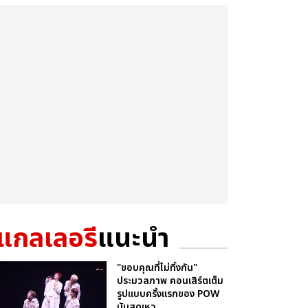
แกลเลอรี
แนะนำ
"ขอบคุณที่ไม่ทิ้งกัน"
ประมวลภาพ คอนเสิร์ตเต็ม
รูปแบบครั้งแรกของ POW
มันสุดเหว...