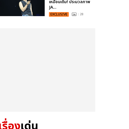
เหมือนเดิม! ประมวลภาพ
JA...
EXCLUSIVE
: 28
เรื่อง
เด่น