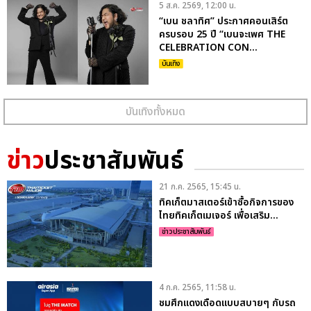
5 ส.ค. 2569, 12:00 น.
“เบน ชลาทิศ” ประกาศคอนเสิร์ต
ครบรอบ 25 ปี “เบนจะเพศ THE
CELEBRATION CON...
บันเทิง
บันเทิงทั้งหมด
ข่าว
ประชาสัมพันธ์
21 ก.ค. 2565, 15:45 น.
ทิคเก็ตมาสเตอร์เข้าซื้อกิจการของ
ไทยทิคเก็ตเมเจอร์ เพื่อเสริม...
ข่าวประชาสัมพันธ์
4 ก.ค. 2565, 11:58 น.
ชมศึกแดงเดือดแบบสบายๆ กับรถ