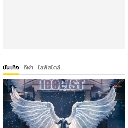
บันเทิง
กีฬา
ไลฟ์สไตล์