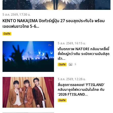
5 ส.ค. 2569, 17:30 น.
KENTO NAKAJIMA ปิดทัวร์ญี่ปุ่น 27 รอบสุดประทับใจ พร้อม
เจอแฟนชาวไทย 5-6...
บันเทิง
5 ส.ค. 2569, 16:15 น.
เก็บตกภาพ NATORI กลับมาครั้งนี้
ยิ่งใหญ่กว่าเดิม ระเบิดความมันส์สุด
เร้า...
บันเทิง
: 5
5 ส.ค. 2569, 12:28 น.
สิ้นสุดการรอคอย! ‘FTISLAND’
กลับมาจุดไฟความมันในไทย กับ
‘2026 FTISLAND...
บันเทิง