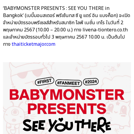
‘BABYMONSTER PRESENTS : SEE YOU THERE in
Bangkok’ (เบบี้มอนสเตอร์ พรีเซ้นทส ซี ยู แดร์ อิน แบงค็อก) จะเปิด
จำหน่ายบัตรรอบพรีเซลส์สำหรับสมาชิก ไลฟ์ เนชั่น เทโร ในวันที่ 2
พฤษภาคม 2567 (10.00 – 20.00 น.) ทาง livena-tiontero.co.th
และจำหน่ายบัตรรอบทั่วไป 3 พฤษภาคม 2567 10.00 น. เป็นต้นไป
ทาง
thaiticketmajor.com