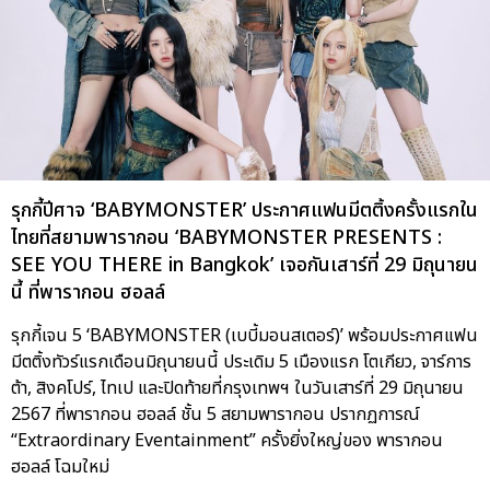
รุกกี้ปีศาจ ‘BABYMONSTER’ ประกาศแฟนมีตติ้งครั้งแรกใน
ไทยที่สยามพารากอน ‘BABYMONSTER PRESENTS :
SEE YOU THERE in Bangkok’ เจอกันเสาร์ที่ 29 มิถุนายน
นี้ ที่พารากอน ฮอลล์
รุกกี้เจน 5 ‘BABYMONSTER (เบบี้มอนสเตอร์)’ พร้อมประกาศแฟน
มีตติ้งทัวร์แรกเดือนมิถุนายนนี้ ประเดิม 5 เมืองแรก โตเกียว, จาร์การ
ต้า, สิงคโปร์, ไทเป และปิดท้ายที่กรุงเทพฯ ในวันเสาร์ที่ 29 มิถุนายน
2567 ที่พารากอน ฮอลล์ ชั้น 5 สยามพารากอน ปรากฏการณ์
“Extraordinary Eventainment” ครั้งยิ่งใหญ่ของ พารากอน
ฮอลล์ โฉมใหม่