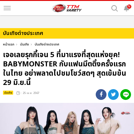
N
บันเทิงต่างประเทศ
หน้าแรก
บันเทิง
บันเทิงต่างประเทศ
เจอเลยรุกกี้เจน 5 ที่มาแรงที่สุดแห่งยุค!
BABYMONSTER กับแฟนมีตติ้งครั้งแรก
ในไทย อย่าพลาดไปชมโชว์สดๆ สุดเข้มข้น
29 มิ.ย.นี้
บันเทิง
: 25 เม.ย. 2567