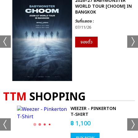
2026–27 BABYMONSTER
WORLD TOUR [CHOOM] IN
BANGKOK
วันที่แสดง :
07/11/26
จองตั๋ว
TTM
SHOPPING
-
WEEZER - PINKERTON
T-SHIRT
฿
1,100