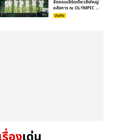
จัดคอนเสิร์ตเดี่ยวยิ่งใหญ่
อลังการ ณ OLYMPIC ...
บันเทิง
เรื่อง
เด่น