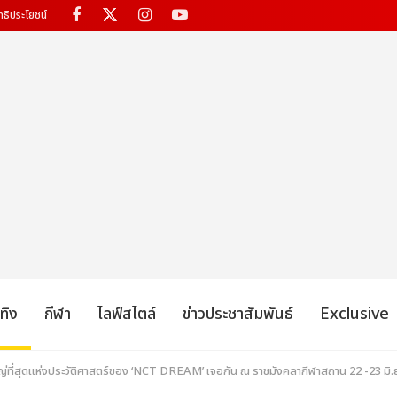
ทธิประโยชน์
เทิง
กีฬา
ไลฟ์สไตล์
ข่าวประชาสัมพันธ์
Exclusive
ใหญ่ที่สุดแห่งประวัติศาสตร์ของ ‘NCT DREAM’ เจอกัน ณ ราชมังคลากีฬาสถาน 22 -23 มิ.ย.