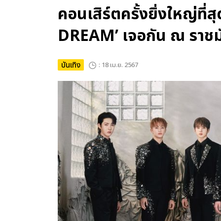
คอนเสิร์ตครั้งยิ่งใหญ่ที
DREAM’ เจอกัน ณ ราชมัง
บันเทิง
: 18 เม.ย. 2567