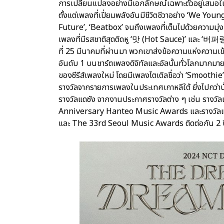
การเปลี่ยนแปลงอย่างมีเอกลักษณ์เฉพาะตัวอยู่เสมอใน
ตั้งแต่เพลงที่เปี่ยมพลังอันมีชีวิตชีวาอย่าง ‘We
Future’, ‘Beatbox’ จนถึงเพลงที่เต็มไปด้วยความมุ่งม
เพลงที่มีรสชาติสุดติดหู ‘맛 (Hot Sauce)’ และ ‘버퍼링 (
ที่ 25 มีนาคมที่ผ่านมา พวกเขาส่งข้อความแห่งความเ
อันดับ 1 บนชาร์ตเพลงดิจิทัลและอัลบั้มทั่วโลกมากมาย
ของซีรีส์เพลงใหม่ โดยมีเพลงไตเติลชื่อว่า ‘Smoothie
รางวัลจากรายการเพลงในประเทศเกาหลีใต้ ยิ่งไปกว่านั
รางวัลแดซัง จากงานประกาศรางวัลต่าง ๆ เช่น รางวั
Anniversary Hanteo Music Awards และรางวัล
และ The 33rd Seoul Music Awards ติดต่อกัน 2 ปี