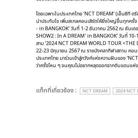
โดยเฉพาะในประเทศไทย ‘NCT DREAM’ (เอ็นซีที ดรีม)
น่าประทับใจ เพิ่มสเกลคอนเสิร์ตให้ยิ่งใหญ่ขึ้นท
- in BANGKOK’ วันที่ 1-2 ธันวาคม 2562 ณ ธัน
SHOW2 : In A DREAM' in BANGKOK’ วันที่ 10-12 มีน
สาม ‘2024 NCT DREAM WORLD TOUR <THE DR
22-23 มิถุนายน 2567 ณ ราชมังคลากีฬาสถาน คอนเสิร
ประเทศไทย มาร่วมเข้าสู่ภวังค์แห่งความฝันของ ‘NCT
ว่าครั้งไหน ๆ จนคุณไม่อยากหลุดออกจากดินแดนแห่
เเท็กที่เกี่ยวข้อง :
NCT DREAM
2024 NCT