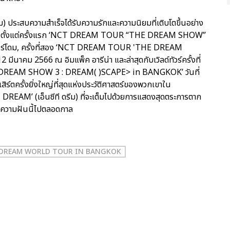
 ประสบความสำเร็จได้รับความรักและความนิยมที่เติบโตขึ้นอย่าง
ุกครั้ง ตั้งแต่ครั้งแรก ‘NCT DREAM TOUR “THE DREAM SHOW”
เดอร์โดม, ครั้งที่สอง ‘NCT DREAM TOUR 'THE DREAM
าคม 2566 ณ อิมแพ็ค อารีน่า และล่าสุดกับเวิลด์ทัวร์ครั้งที่
EAM SHOW 3 : DREAM( )SCAPE> in BANGKOK’ วันที่
์ตครั้งยิ่งใหญ่ที่สุดแห่งประวัติศาสตร์ของพวกเขาใน
 DREAM’ (เอ็นซีที ดรีม) ที่จะเต็มไปด้วยการแสดงสุดตระการตาก
งความฝันนี้ไปตลอดกาล
 DREAM WORLD TOUR
IN BANGKOK