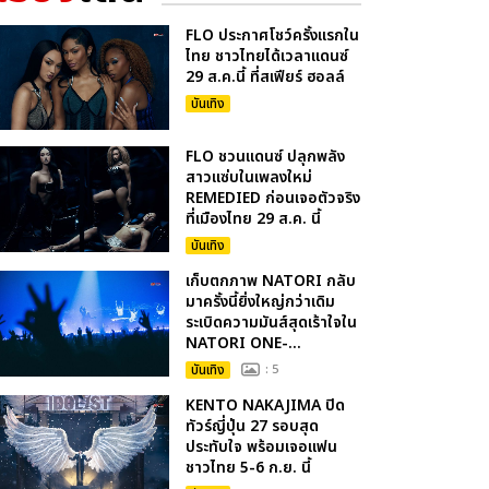
FLO ประกาศโชว์ครั้งแรกใน
ไทย ชาวไทยได้เวลาแดนซ์
29 ส.ค.นี้ ที่สเฟียร์ ฮอลล์
บันเทิง
FLO ชวนแดนซ์ ปลุกพลัง
สาวแซ่บในเพลงใหม่
REMEDIED ก่อนเจอตัวจริง
ที่เมืองไทย 29 ส.ค. นี้
บันเทิง
เก็บตกภาพ NATORI กลับ
มาครั้งนี้ยิ่งใหญ่กว่าเดิม
ระเบิดความมันส์สุดเร้าใจใน
NATORI ONE-...
บันเทิง
: 5
KENTO NAKAJIMA ปิด
ทัวร์ญี่ปุ่น 27 รอบสุด
ประทับใจ พร้อมเจอแฟน
ชาวไทย 5-6 ก.ย. นี้