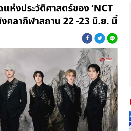
่สุดแห่งประวัติศาสตร์ของ ‘NCT
คลากีฬาสถาน 22 -23 มิ.ย. นี้