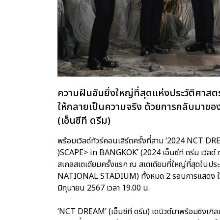
ความฝันอันยิ่งใหญ่ที่สุดแห่งประวัติศาสต
ให้กลายเป็นความจริง ด้วยการกลับมาขอ
(เอ็นซีที ดรีม)
พร้อมเวิลด์ทัวร์คอนเสิร์ตครั้งที่สาม ‘202
)SCAPE> in BANGKOK’ (2024 เอ็นซีที ดรีม เวิลด์ ทัวร
สเกลสเตเดียมครั้งแรก ณ สเตเดียมที่ใหญ่ที่สุดใ
NATIONAL STADIUM) ทั้งหมด 2 รอบการแสดง ในวันเส
มิถุนายน 2567 เวลา 19.00 น.
‘NCT DREAM’ (เอ็นซีที ดรีม) เดบิวต์มาพร้อมซิงเ