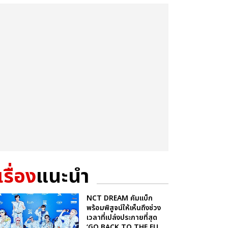
เรื่อง
แนะนำ
NCT DREAM คัมแบ็ก
พร้อมพิสูจน์ให้เห็นถึงช่วง
เวลาที่เปล่งประกายที่สุด
‘GO BACK TO THE FU...