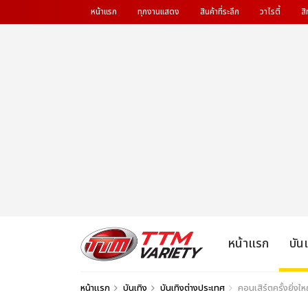
หน้าแรก
ทุกงานแสดง
สินค้าที่ระลึก
วาไรตี้
สิ
หน้าแรก
บัน
หน้าแรก
บันเทิง
บันเทิงต่างประเทศ
คอนเสิร์ตครั้งยิ่ง