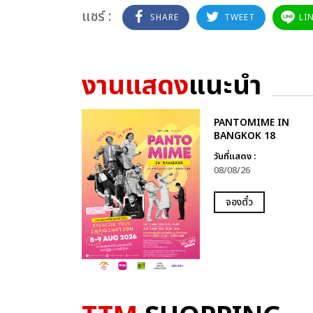
แชร์ :
SHARE
TWEET
LI
งานแสดง
แนะนำ
PANTOMIME IN
BANGKOK 18
วันที่แสดง :
08/08/26
จองตั๋ว