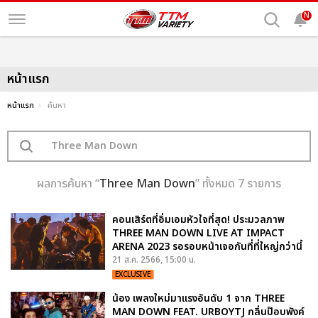
N
หน้าแรก
หน้าแรก
ค้นหา
ผลการค้นหา “
Three Man Down
” ทั้งหมด 7 รายการ
คอนเสิร์ตที่อิ่มเอมหัวใจที่สุด! ประมวลภาพ
THREE MAN DOWN LIVE AT IMPACT
ARENA 2023 รอรอบหน้าเจอกันที่ที่ใหญ่กว่านี้
21 ส.ค. 2566, 15:00 น.
EXCLUSIVE
น้อง เพลงใหม่มาแรงอันดับ 1 จาก THREE
MAN DOWN FEAT. URBOYTJ กลิ่นป๊อบพังค์