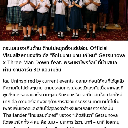
กระแสแรงเกินต้าน ต๊าชไม่หยุดตั้งแต่ปล่อย Official
Visualizer ของซิงเกิล “อีกไม่นาน นานแค่ไหน” Getsunova
x Three Man Down feat. พระมหาไพรวัลย์ ที่นำเสนอ
ผ่าน งานอาร์ต 3D แอนิเมชัน
โดย Uninspired by current events ออกมาก่อนให้คนที่ได้ดูแล้ว
ตีความกันไปต่างๆนานาตามประสบการณ์ของตัวเองกับเนื้อหาเพลงที่
พูดถึงการรอคอยอะไรนานๆจนเริ่มหมดหวัง และที่น่าสนใจแปลกใหม่
มาก คือ ความครีเอทีฟจัดๆด้วยการสอดแทรกธรรมเทศนาเข้าไปใน
เพลงเพิ่มแง่คิดและสีสันได้สุดลงตัวสำหรับซิงเกิลแรกจากอัลบั้ม
Thailander “ไทยแลนด์เดอร์” ของวง “เก็ตสึโนวา” Getsunova
(โดยสมาชิกทั้ง 4 คน คือ เนม – ปราการ ไรวา, นาฑี – นาฑี โอสถานุ