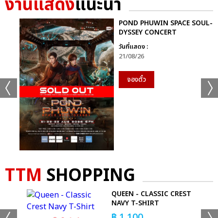
งานแสดง
แนะนำ
อดทนเพื่อคนอื่น ให้นึกถึงตัวเราเองบ้าง จึงได้เดินทางเข้าไปขอ
อนุญาตนำเสียงจากธรรมเทศนานั้น มาใส่สอนใจไว้ในเพลง ส่วนใน
POND PHUWIN SPACE SOUL-
เอ็มวีก็เป็นการนำเสนอเรื่องราวในแง่มุมใหม่ๆ ที่ไม่ใช่มุมความรักแบบ
DYSSEY CONCERT
เดิมๆ เป็นการหยิบเอาเรื่องราวที่เป็นกระแสในสังคม มานำเสนอผ่าน
วันที่แสดง :
จินตนาการ “เมืองไทยในฝัน” ของเด็กๆ จะมีความน่ารักๆ หยอกเบาๆ
21/08/26
และในไลน์ซิงค์พวกเราวงเก็ตสึโนวา และวง Three Man Down ก็ได้
ร่วมซีนด้วยกันด้วย อยากให้ลองติดตามกันนะคับ”
จองตั๋ว
TTM
SHOPPING
O
QUEEN - CLASSIC CREST
T
NAVY T-SHIRT
฿
1,100