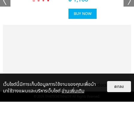
BUY NOW
เว็บไซต์นี้มีการเก็บข้อมูลการใช้งานของคุณเพื่อนำ
เกี่ยวกับเรา
ติดต่อลงโฆษณา
ติดต่อเรา
ตกลง
มาใช้วางแผนและบริหารเว็บไซต์
อ่านเพิ่มเติม
© 2026
THAITICKETMAJOR
All Rights Reserved.
เรื่อง
แนะนำ
"GETSUNOVA" ปล่อยเพลงใหม่