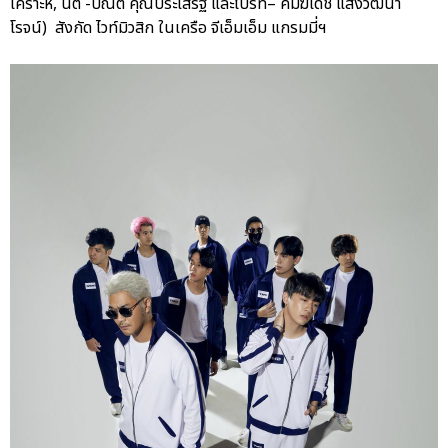
เคราะห์, นต -ปณต คุณประเสริฐ และไปร์ท– คมฆเดช แสงวัฒนา
โรจน์) สังกัด ไวท์มิวสิก ในเครือ จีเอ็มเอ็ม แกรมมี่ฯ