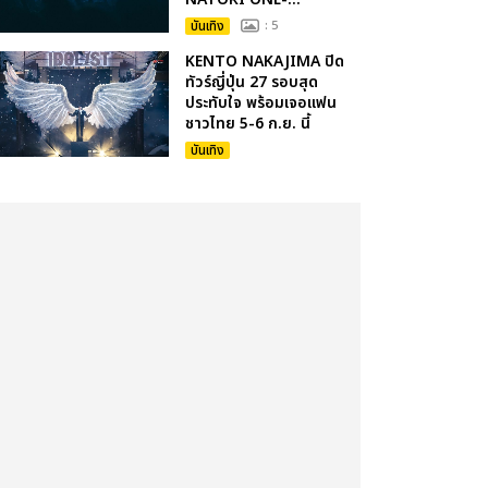
บันเทิง
: 5
KENTO NAKAJIMA ปิด
ทัวร์ญี่ปุ่น 27 รอบสุด
ประทับใจ พร้อมเจอแฟน
ชาวไทย 5-6 ก.ย. นี้
บันเทิง