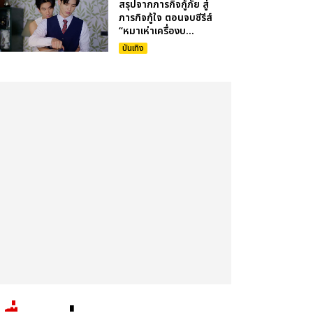
สรุปจากภารกิจกู้ภัย สู่
ภารกิจกู้ใจ ตอนจบซีรีส์
“หมาเห่าเครื่องบ...
บันเทิง