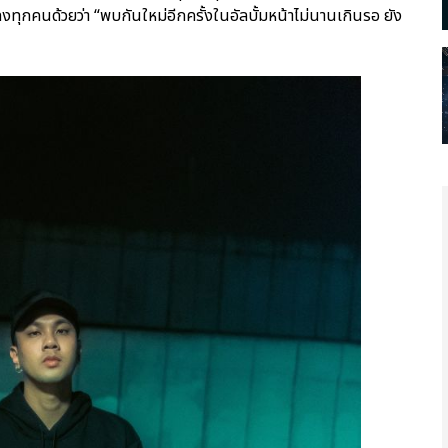
คนด้วยว่า “พบกันใหม่อีกครั้งในอัลบั้มหน้าไม่นานเกินรอ ยัง