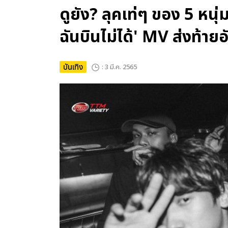
ดูยัง? ลุคเท่ๆ ของ 5 
ฉันบินไม่ได้' MV ส่งท้ายอ
บันเทิง
: 3 มี.ค. 2565