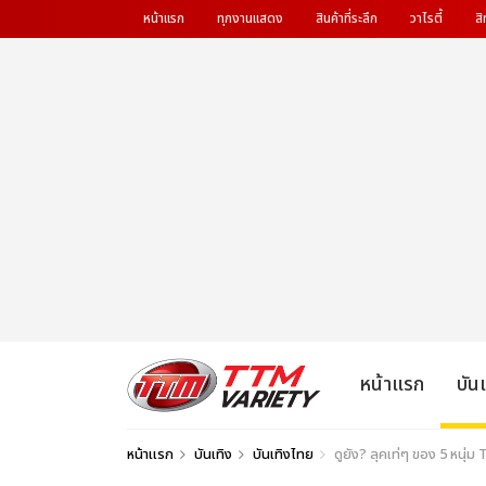
หน้าแรก
ทุกงานแสดง
สินค้าที่ระลึก
วาไรตี้
สิ
หน้าแรก
บัน
หน้าแรก
บันเทิง
บันเทิงไทย
ดูยัง? ลุคเท่ๆ ของ 5 หนุ่