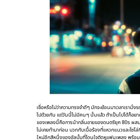
เชื่อหรือไม่ว่าความทรงจำดีๆ มักจะย้อนมาเวลาเรานั่งรถ
ไปด้วยกัน แต่วันนี้ไม่มีคนๆ นั้นแล้ว ถ้าเป็นไปได้ก็อ
ของเพลงนี้คือการนำกลิ่นอายของดนตรียุค 80s ผสมซา
ไม่เคยทำมาก่อน บวกกับเนื้อร้องที่แหวกแนวและโซโล่กี
ใหม่อีกสีหนึ่งของอัลบั้มที่โดนใจติดหูแฟนเพลง พร้อมมิ