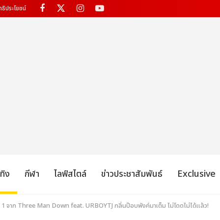
ทธิประโยชน์
เทิง
กีฬา
ไลฟ์สไตล์
ข่าวประชาสัมพันธ์
Exclusive
 1 จาก Three Man Down feat. URBOYTJ กลิ่นป๊อบพังค์มาเต็ม ไม่โดดไม่ได้แล้ว!