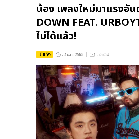
น้อง เพลงใหม่มาแรงอั
DOWN FEAT. URBOYTJ กล
ไม่ได้แล้ว!
บันเทิง
: 4 ธ.ค. 2565
: มีคลิป