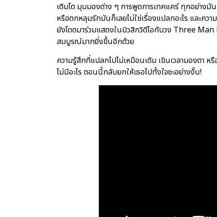
เติบโต มุมมองต่าง ๆ การพูดการเทคแคร์ ทุกอย่างมันทำ
หรือตกหลุมรักมันก็เลยไม่ใช่เรื่องแปลกอะไร และคว
ยังโดดมาร่วมแสดงในมิวสิกวิดีโอกับวง Three Man
สมบูรณ์มากยิ่งขึ้นอีกด้วย
ความรู้สึกที่แปลกไปไม่เหมือนเดิม เขินเวลามองตา หรื
ไม่มีอะไร ตอนนี้กลับยกให้เธอไปทั้งใจซะอย่างงั้น!