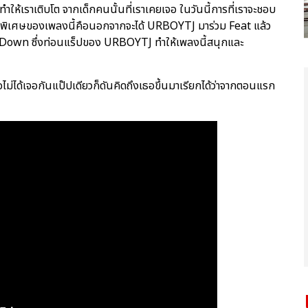
ให้เราเติบโต จากเด็กคนนั้นที่เราเคยเจอ ในวันนี้การที่เราจะชอบ
ามพิเศษของเพลงนี้คือนอกจากจะได้ URBOYTJ มาร่วม Feat แล้ว
 Down ซึ่งท่อนแร็ปของ URBOYTJ ทำให้เพลงนี้สนุกและ
อไม่ได้เจอกันแป๊ปเดียวก็ดันคิดถึงเธอขึ้นมาเรียกได้ว่าจากตอนแรก