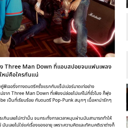
่ของ Three Man Down ที่แอบสปอยจนแฟนเพลง
งใหม่คือใครกันแน่
่ฟีเจอริ่งทางดนตรีครั้งแรกกับแร็ปเปอร์มาดเท่อย่าง
่จาก Three Man Down ที่เพียงปล่อยไปแค่ไม่กี่ชั่วโมง ก็พุ่ง
 เป็นที่เรียบร้อย กับดนตรี Pop-Punk สนุกๆ เนื้อหาน่ารักๆ
ดอะไรเกินเลยไปกว่านั้น จนกระทั่งกาลเวลาหมุนผ่านมันสามารถทำให้
มันเลยไม่ใช่แค่เรื่องของอายุ เพราะความคิดและทัศนคติเราต่างก็