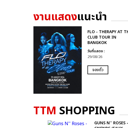
งานแสดง
แนะนำ
FLO - THERAPY AT T
CLUB TOUR IN
BANGKOK
วันที่แสดง :
29/08/26
จองตั๋ว
TTM
SHOPPING
GUNS N'' ROSES 