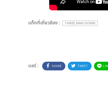
เเท็กที่เกี่ยวข้อง :
THREE MAN DOWN
แชร์ :
SHARE
TWEET
LI