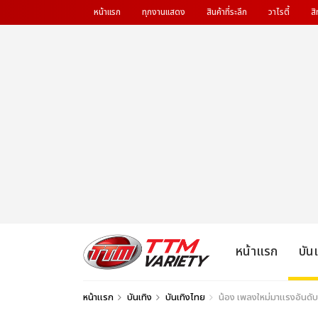
หน้าแรก
ทุกงานแสดง
สินค้าที่ระลึก
วาไรตี้
สิ
หน้าแรก
บัน
หน้าแรก
บันเทิง
บันเทิงไทย
น้อง เพลงใหม่มาแรงอันดับ