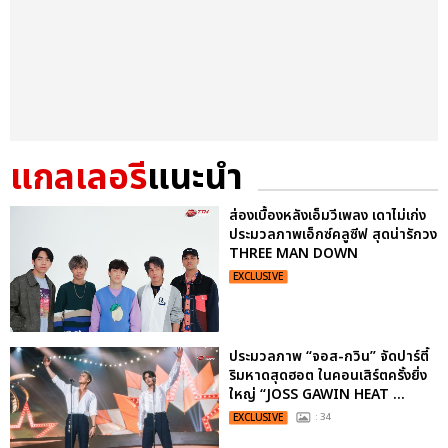
แกลเลอรี
แนะนำ
ส่องเบื้องหลังเอ็มวีเพลง เดาไม่เก่ง
ประมวลภาพเอ็กซ์คลูซีฟ สุดน่ารักวง
THREE MAN DOWN
EXCLUSIVE
ประมวลภาพ “จอส-กวิน” จัดปาร์ตี้
ริมหาดสุดฮอต ในคอนเสิร์ตครั้งยิ่ง
ใหญ่ “JOSS GAWIN HEAT ...
EXCLUSIVE
: 34