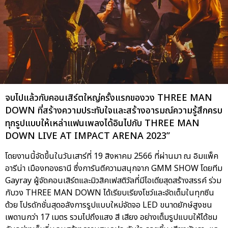
จบไปแล้วกับคอนเสิร์ตใหญ่ครั้งแรกของวง THREE MAN
DOWN ที่สร้างความประทับใจและสร้างอารมณ์ความรู้สึกครบ
ทุกรูปแบบให้เหล่าแฟนเพลงได้อินไปกับ THREE MAN
DOWN LIVE AT IMPACT ARENA 2023”
โดยงานนี้จัดขึ้นในวันเสาร์ที่ 19 สิงหาคม 2566 ที่ผ่านมา ณ อิมแพ็ค
อารีน่า เมืองทองธานี ซึ่งการันตีความสนุกจาก GMM SHOW โดยทีม
Gayray ผู้จัดคอนเสิร์ตและมิวสิคเฟสติวัลที่มีไอเดียสุดสร้างสรรค์ ร่วม
กับวง THREE MAN DOWN ได้เรียบเรียงโชว์และจัดเต็มในทุกซีน
ด้วย โปรดักชั่นสุดอลังการรูปแบบใหม่จัดจอ LED ขนาดยักษ์สูงชน
เพดานกว่า 17 เมตร รวมไปถึงแสง สี เสียง อย่างเต็มรูปแบบให้ได้ชม