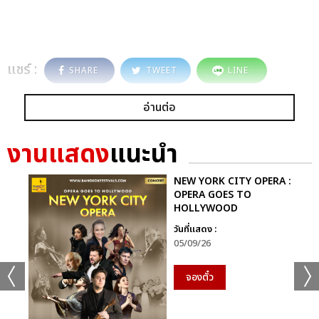
แชร์ :
SHARE
TWEET
LINE
อ่านต่อ
งานแสดง
แนะนำ
NEW YORK CITY OPERA :
OPERA GOES TO
HOLLYWOOD
วันที่แสดง :
05/09/26
จองตั๋ว