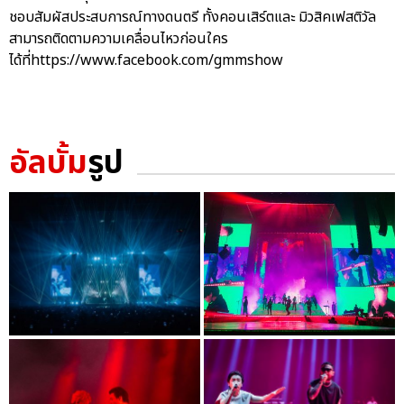
ชอบสัมผัสประสบการณ์ทางดนตรี ทั้งคอนเสิร์ตและ มิวสิคเฟสติวัล
สามารถติดตามความเคลื่อนไหวก่อนใคร
ได้ที่https://www.facebook.com/gmmshow
อัลบั้ม
รูป