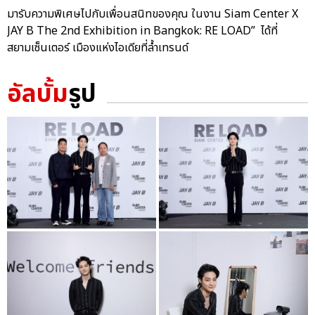
มารับความพิเศษไปกับเพื่อนสนิทของคุณ ในงาน Siam Center X
JAY B The 2nd Exhibition in Bangkok: RE LOAD” ได้ที่
สยามเซ็นเตอร์ เมืองแห่งไอเดียที่ล้ำเทรนด์
อัลบั้ม
รูป