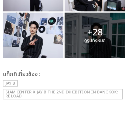
+28
ดูรูปทั้งหมด
เเท็กที่เกี่ยวข้อง :
JAY B
SIAM CENTER X JAY B THE 2ND EXHIBITION IN BANGKOK:
RE LOAD