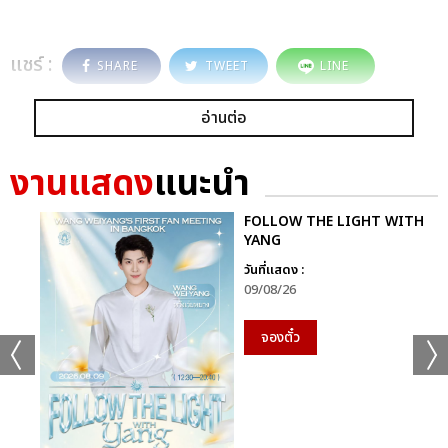
แชร์ :
SHARE
TWEET
LINE
อ่านต่อ
งานแสดง
แนะนำ
FOLLOW THE LIGHT WITH
YANG
วันที่แสดง :
09/08/26
จองตั๋ว