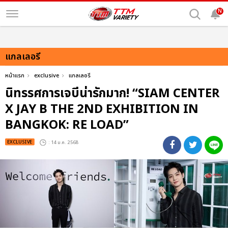
N
แกลเลอรี
หน้าแรก
exclusive
แกลเลอรี
นิทรรศการเจบีน่ารักมาก! “SIAM CENTER
X JAY B THE 2ND EXHIBITION IN
BANGKOK: RE LOAD”
EXCLUSIVE
: 14 ม.ค. 2568