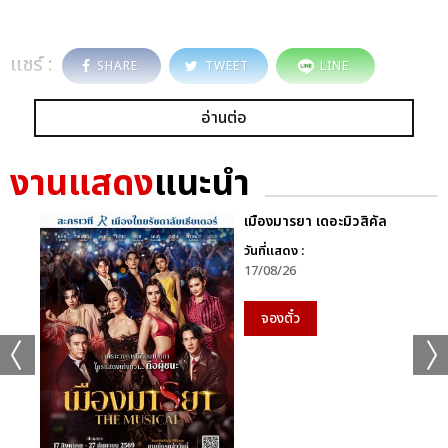
แชร์ :
SHARE
TWEET
LINE
อ่านต่อ
งานแสดง
แนะนำ
เมืองมารยา เดอะมิวสิคัล
วันที่แสดง :
17/08/26
จองตั๋ว