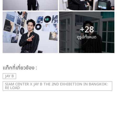
+28
ดูรูปทั้งหมด
เเท็กที่เกี่ยวข้อง :
JAY B
SIAM CENTER X JAY B THE 2ND EXHIBITION IN BANGKOK:
RE LOAD