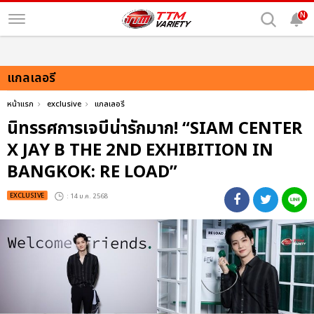
N
แกลเลอรี
หน้าแรก
exclusive
แกลเลอรี
นิทรรศการเจบีน่ารักมาก! “SIAM CENTER
X JAY B THE 2ND EXHIBITION IN
BANGKOK: RE LOAD”
EXCLUSIVE
: 14 ม.ค. 2568