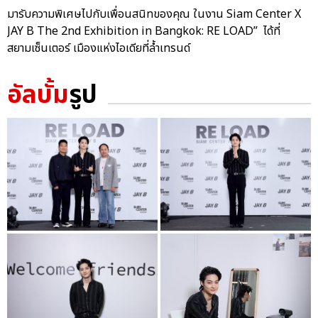
มารับความพิเศษไปกับเพื่อนสนิทของคุณ ในงาน Siam Center X
JAY B The 2nd Exhibition in Bangkok: RE LOAD” ได้ที่
สยามเซ็นเตอร์ เมืองแห่งไอเดียที่ล้ำเทรนด์
อัลบั้ม
รูป