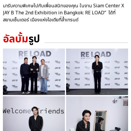
มารับความพิเศษไปกับเพื่อนสนิทของคุณ ในงาน Siam Center X
JAY B The 2nd Exhibition in Bangkok: RE LOAD” ได้ที่
สยามเซ็นเตอร์ เมืองแห่งไอเดียที่ล้ำเทรนด์
อัลบั้ม
รูป