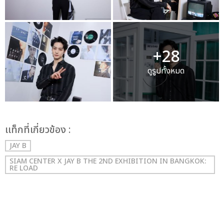
+28
ดูรูปทั้งหมด
เเท็กที่เกี่ยวข้อง :
JAY B
SIAM CENTER X JAY B THE 2ND EXHIBITION IN BANGKOK:
RE LOAD