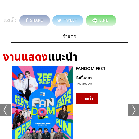
แชร์ :
SHARE
TWEET
LINE
อ่านต่อ
งานแสดง
แนะนำ
FANDOM FEST
วันที่แสดง :
15/08/26
จองตั๋ว