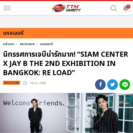
N
แกลเลอรี
หน้าแรก
exclusive
แกลเลอรี
นิทรรศการเจบีน่ารักมาก! “SIAM CENTER
X JAY B THE 2ND EXHIBITION IN
BANGKOK: RE LOAD”
EXCLUSIVE
: 14 ม.ค. 2568