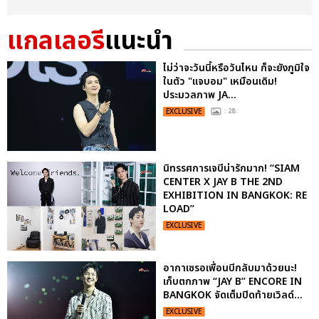
แกลเลอรี
แนะนำ
ไม่ว่าจะวันนี้หรือวันไหน ก็จะยังภูมิใจ
ในตัว "แจบอม" เหมือนเดิม!
ประมวลภาพ JA...
EXCLUSIVE
: 28
นิทรรศการเจบีน่ารักมาก! “SIAM
CENTER X JAY B THE 2ND
EXHIBITION IN BANGKOK: RE
LOAD”
EXCLUSIVE
อากาเซรอเพื่อนบีกลับมาด้วยนะ!
เก็บตกภาพ “JAY B” ENCORE IN
BANGKOK จัดเต็มปิดท้ายเวิลด์...
EXCLUSIVE