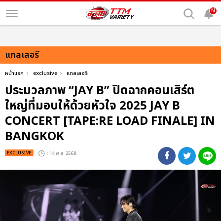
N
แกลเลอรี
หน้าแรก
exclusive
แกลเลอรี
ประมวลภาพ “JAY B” ปิดฉากคอนเสิร์ต
ใหญ่ที่มอบให้ด้วยหัวใจ 2025 JAY B
CONCERT [TAPE:RE LOAD FINALE] IN
BANGKOK
EXCLUSIVE
: 14 พ.ย. 2568