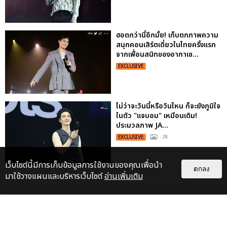
ฮอตกว่านี้อีกมั้ย! เก็บตกภาพความ
สนุกคอนเสิร์ตเดี่ยวในไทยครั้งแรก
จากเพื่อนสนิทของอากาเซ...
EXCLUSIVE
ไม่ว่าจะวันนี้หรือวันไหน ก็จะยังภูมิใจ
ในตัว "แจบอม" เหมือนเดิม!
ประมวลภาพ JA...
EXCLUSIVE
: 28
เว็บไซต์นี้มีการเก็บข้อมูลการใช้งานของคุณเพื่อนำ
ตกลง
มาใช้วางแผนและบริหารเว็บไซต์
อ่านเพิ่มเติม