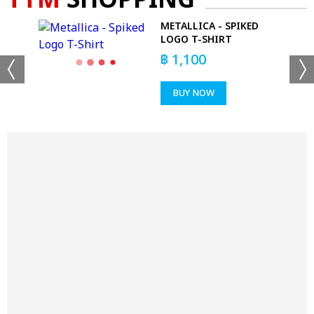
TTM
SHOPPING
METALLICA - SPIKED
LOGO T-SHIRT
฿
1,100
BUY NOW