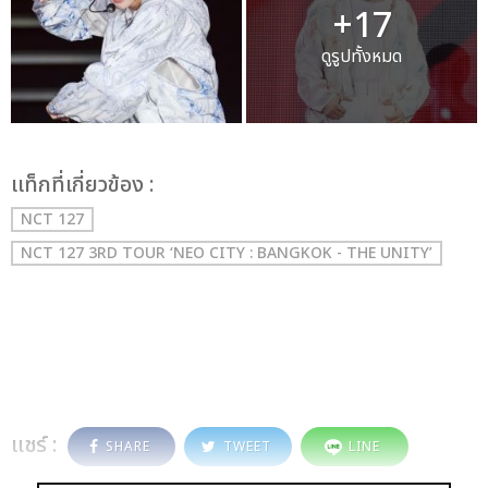
+17
ดูรูปทั้งหมด
เเท็กที่เกี่ยวข้อง :
NCT 127
NCT 127 3RD TOUR ‘NEO CITY : BANGKOK - THE UNITY’
แชร์ :
SHARE
TWEET
LINE