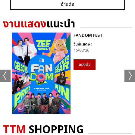
อ่านต่อ
งานแสดง
แนะนำ
FANDOM FEST
วันที่แสดง :
15/08/26
จองตั๋ว
TTM
SHOPPING