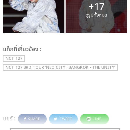
+17
ดูรูปทั้งหมด
เเท็กที่เกี่ยวข้อง :
NCT 127
NCT 127 3RD TOUR ‘NEO CITY : BANGKOK - THE UNITY’
แชร์ :
SHARE
TWEET
LINE