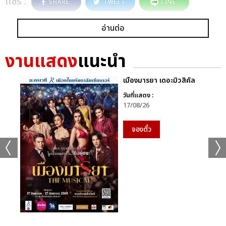
แชร์ :
SHARE
TWEET
LINE
อ่านต่อ
งานแสดง
แนะนำ
เมืองมารยา เดอะมิวสิคัล
วันที่แสดง :
17/08/26
จองตั๋ว