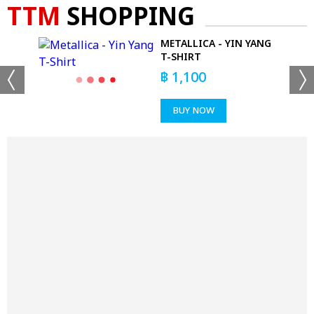
TTM
SHOPPING
METALLICA - YIN YANG
T-SHIRT
฿
1,100
BUY NOW