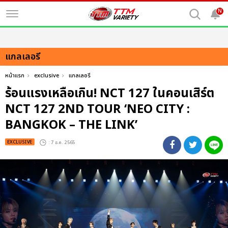
N
แกลเลอรี
หน้าแรก
exclusive
แกลเลอรี
ร้อนแรงเหลือเกิน! NCT 127 ในคอนเสิร์ต
NCT 127 2ND TOUR ‘NEO CITY :
BANGKOK – THE LINK’
EXCLUSIVE
: 7 ธ.ค. 2565