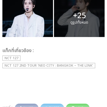
+25
ดูรูปทั้งหมด
เเท็กที่เกี่ยวข้อง :
NCT 127
NCT 127 2ND TOUR ‘NEO CITY : BANGKOK – THE LINK’