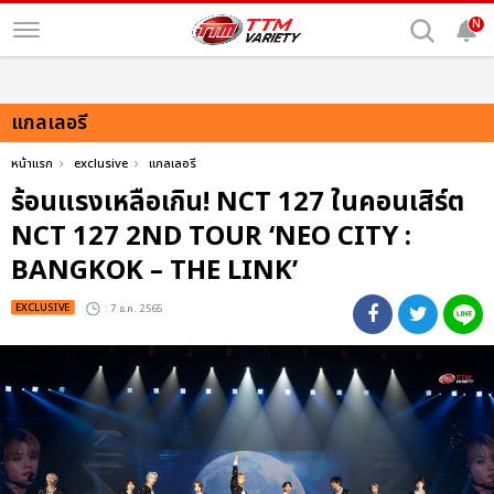
N
แกลเลอรี
หน้าแรก
exclusive
แกลเลอรี
ร้อนแรงเหลือเกิน! NCT 127 ในคอนเสิร์ต
NCT 127 2ND TOUR ‘NEO CITY :
BANGKOK – THE LINK’
EXCLUSIVE
: 7 ธ.ค. 2565