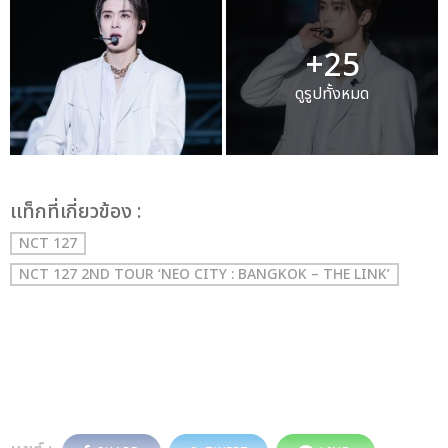
+25
ดูรูปทั้งหมด
เเท็กที่เกี่ยวข้อง :
NCT 127
NCT 127 2ND TOUR ‘NEO CITY : BANGKOK – THE LINK’