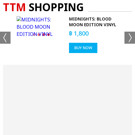
TTM
SHOPPING
MIDNIGHTS: BLOOD
MOON EDITION VINYL
฿
1,800
BUY NOW