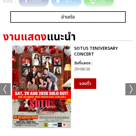
แชร์ :
SHARE
TWEET
LINE
อ่านต่อ
งานแสดง
แนะนำ
SOTUS TENIVERSARY
CONCERT
วันที่แสดง :
29/08/26
จองตั๋ว