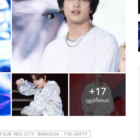
+17
ดูรูปทั้งหมด
TOUR ‘NEO CITY : BANGKOK - THE UNITY’