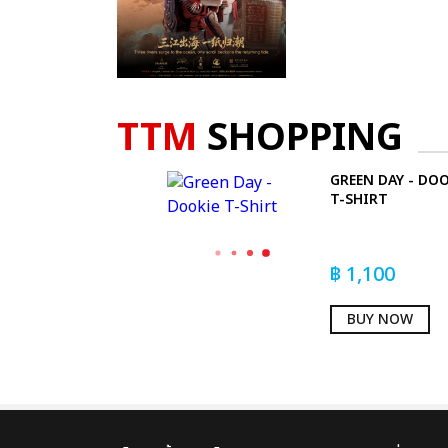
TTM
SHOPPING
GREEN DAY - DOO
T-SHIRT
฿
1,100
BUY NOW