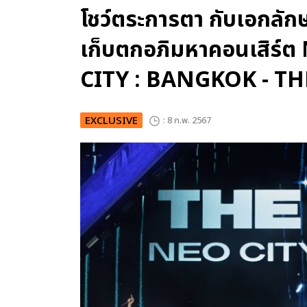
โชว์ตระการตา กับเอกลั
เก็บตกอภิมหาคอนเสิร์
CITY : BANGKOK - TH
EXCLUSIVE
: 8 ก.พ. 2567