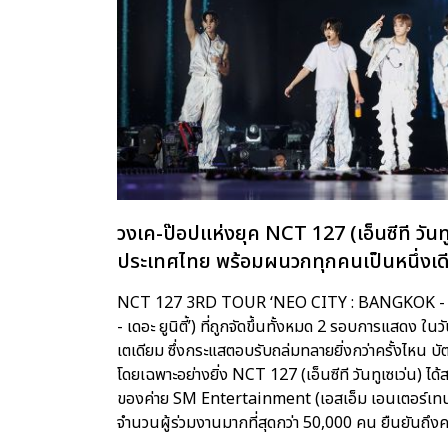
วงเค-ป๊อปแห่งยุค NCT 127 (เอ็นซีที วันทู
ประเทศไทย พร้อมผนวกทุกคนเป็นหนึ่งเดียวก
NCT 127 3RD TOUR ‘NEO CITY : BANGKOK - THE UNITY
- เดอะ ยูนิตี้’) ที่ถูกจัดขึ้นทั้งหมด 2 รอบการแสดง 
เตเดียม ซึ่งกระแสตอบรับถล่มทลายยิ่งกว่าครั้งไหน บัตร
โดยเฉพาะอย่างยิ่ง NCT 127 (เอ็นซีที วันทูเซเว่น) ได
ของค่าย SM Entertainment (เอสเอ็ม เอนเตอร์เทนเ
จำนวนผู้ร่วมงานมากที่สุดกว่า 50,000 คน ยืนยันถึงคว