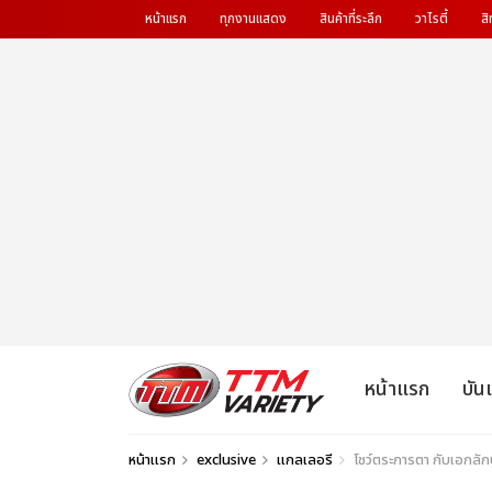
หน้าแรก
ทุกงานแสดง
สินค้าที่ระลึก
วาไรตี้
สิ
หน้าแรก
บัน
หน้าแรก
exclusive
แกลเลอรี
โชว์ตระการตา กับเอกล