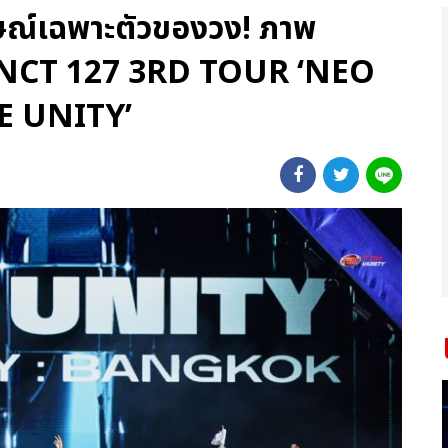
กษณ์เฉพาะตัวของวง! ภาพ
ต NCT 127 3RD TOUR ‘NEO
E UNITY’