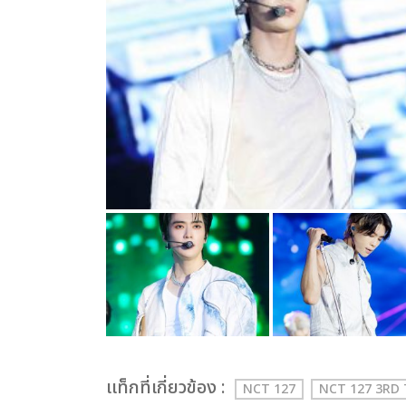
เเท็กที่เกี่ยวข้อง :
NCT 127
NCT 127 3RD 