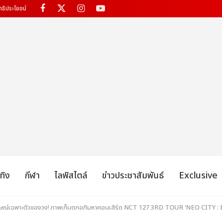
ทธิประโยชน์
เทิง
กีฬา
ไลฟ์สไตล์
ข่าวประชาสัมพันธ์
Exclusive
ักษณ์เฉพาะตัวของวง! ภาพเก็บตกอภิมหาคอนเสิร์ต NCT 127 3RD TOUR ‘NEO CITY