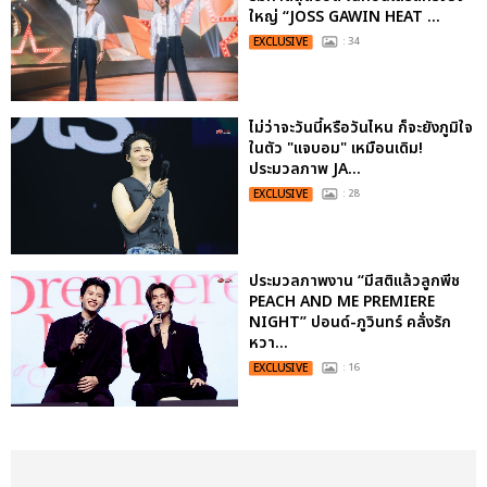
ใหญ่ “JOSS GAWIN HEAT ...
EXCLUSIVE
: 34
ไม่ว่าจะวันนี้หรือวันไหน ก็จะยังภูมิใจ
ในตัว "แจบอม" เหมือนเดิม!
ประมวลภาพ JA...
EXCLUSIVE
: 28
ประมวลภาพงาน “มีสติแล้วลูกพีช
PEACH AND ME PREMIERE
NIGHT” ปอนด์-ภูวินทร์ คลั่งรัก
หวา...
EXCLUSIVE
: 16