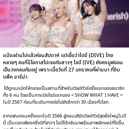
แม้จะผ่านไปแล้วค่อนสัปดาห์ แต่เชื่อว่าไดบึ (DIVE) ไทย
หลายๆ คนที่มีโอกาสไปเจอกับสาวๆ ไอบึ (IVE) ยังคงมูฟออน
เป็นวงกลมกันอยู่ เพราะเมื่อวันที่ 27 มกราคมที่ผ่านมา ที่อิม
แพ็ค อารีน่า
ได้ถูกเนรมิตให้กลายเป็นสถานที่สำหรับเวิลด์ทัวร์ครั้งแรกของสมาชิก
ทั้ง 6 คน โดยเป็นการเปิดโชว์แรกของ < SHOW WHAT I HAVE >
ในปี 2567 ก่อนที่จะเดินทางต่อไปยังอีกกว่า 30 เมืองทั่วโลก
จากแฟนคอนครั้งแรกในปี 2566 สู่คอนเสิร์ตเวิลด์ทัวร์สุดยิ่งใหญ่ในปี
นี้ เป็นเวลาเพียงครึ่งปีที่สาวๆ ไอบึได้กลับมาพร้อมภาพลักษณ์ที่โตขึ้น