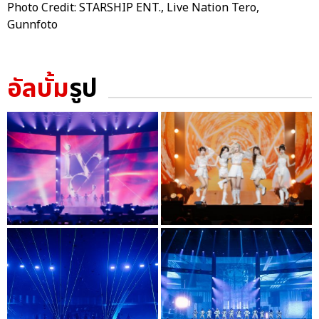
Photo Credit: STARSHIP ENT., Live Nation Tero,
Gunnfoto
อัลบั้ม
รูป