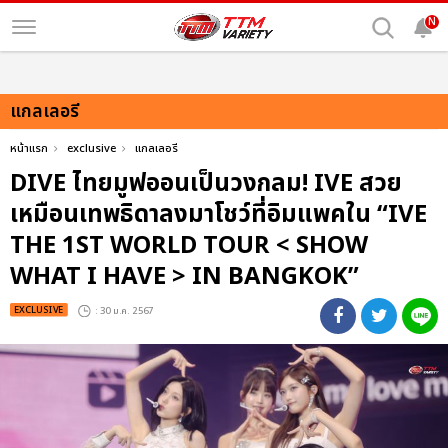
N
แกลเลอรี
หน้าแรก
exclusive
แกลเลอรี
DIVE ไทยมูฟออนเป็นวงกลม! IVE สวย
เหมือนเทพธิดาลงมาโชว์ที่อิมแพคใน “IVE
THE 1ST WORLD TOUR < SHOW
WHAT I HAVE > IN BANGKOK”
EXCLUSIVE
: 30 ม.ค. 2567