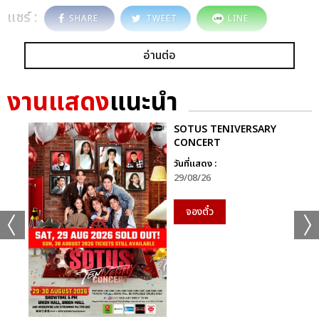
แชร์ :
SHARE
TWEET
LINE
อ่านต่อ
งานแสดง
แนะนำ
SOTUS TENIVERSARY
CONCERT
วันที่แสดง :
29/08/26
จองตั๋ว