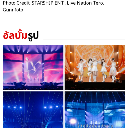
Photo Credit: STARSHIP ENT., Live Nation Tero,
Gunnfoto
อัลบั้ม
รูป