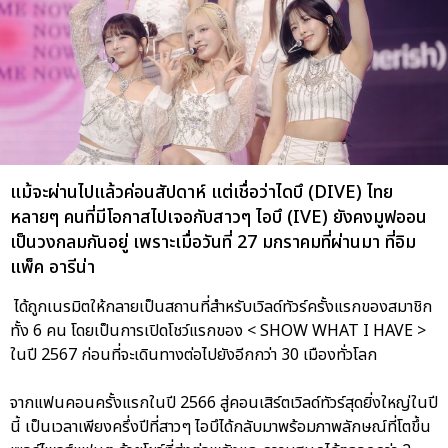
แม้จะผ่านไปแล้วค่อนสัปดาห์ แต่เชื่อว่าไดบึ (DIVE) ไทย
หลายๆ คนที่มีโอกาสไปเจอกับสาวๆ ไอบึ (IVE) ยังคงมูฟออน
เป็นวงกลมกันอยู่ เพราะเมื่อวันที่ 27 มกราคมที่ผ่านมา ที่อิม
แพ็ค อารีน่า
ได้ถูกเนรมิตให้กลายเป็นสถานที่สำหรับเวิลด์ทัวร์ครั้งแรกของสมาชิก
ทั้ง 6 คน โดยเป็นการเปิดโชว์แรกของ < SHOW WHAT I HAVE >
ในปี 2567 ก่อนที่จะเดินทางต่อไปยังอีกกว่า 30 เมืองทั่วโลก
จากแฟนคอนครั้งแรกในปี 2566 สู่คอนเสิร์ตเวิลด์ทัวร์สุดยิ่งใหญ่ในปี
นี้ เป็นเวลาเพียงครึ่งปีที่สาวๆ ไอบึได้กลับมาพร้อมภาพลักษณ์ที่โตขึ้น