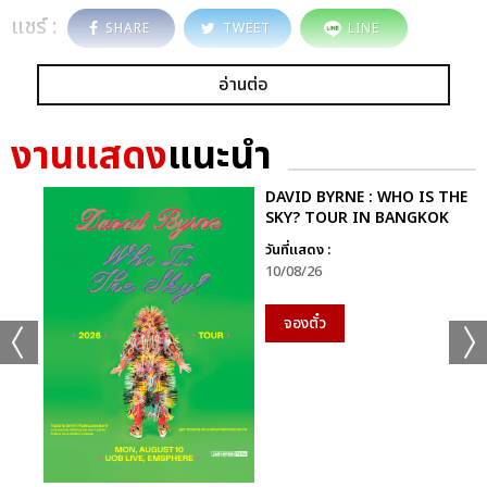
แชร์ :
SHARE
TWEET
LINE
อ่านต่อ
งานแสดง
แนะนำ
DAVID BYRNE : WHO IS THE
SKY? TOUR IN BANGKOK
วันที่แสดง :
10/08/26
จองตั๋ว