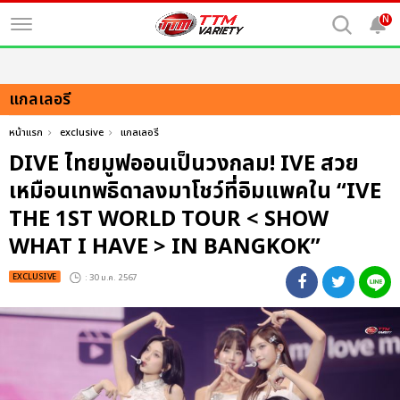
N
แกลเลอรี
หน้าแรก
exclusive
แกลเลอรี
DIVE ไทยมูฟออนเป็นวงกลม! IVE สวย
เหมือนเทพธิดาลงมาโชว์ที่อิมแพคใน “IVE
THE 1ST WORLD TOUR < SHOW
WHAT I HAVE > IN BANGKOK”
EXCLUSIVE
: 30 ม.ค. 2567