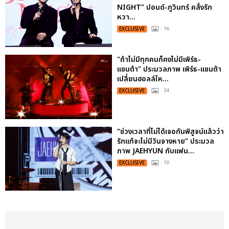
NIGHT” ปอนด์-ภูวินทร์ คลั่งรัก
หวา...
EXCLUSIVE
: 16
"ถ้าไม่มีทุกคนก็คงไม่มีเพิร์ธ-
แซนต้า" ประมวลภาพ เพิร์ธ-แซนต้า
เปลี่ยนฮอลล์ให...
EXCLUSIVE
: 34
“ช่วงเวลาที่ไม่ได้เจอกันพิสูจน์แล้วว่า
รักแท้จะไม่มีวันจางหาย” ประมวล
ภาพ JAEHYUN กับแฟน...
EXCLUSIVE
: 10