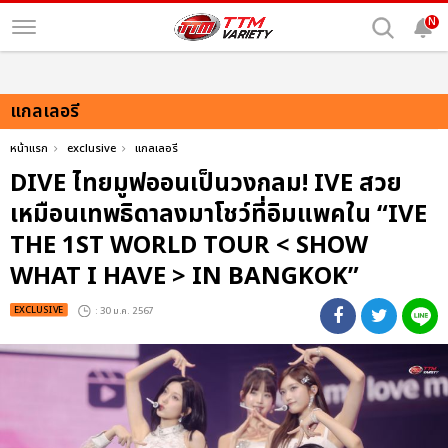
N
แกลเลอรี
หน้าแรก
exclusive
แกลเลอรี
DIVE ไทยมูฟออนเป็นวงกลม! IVE สวย
เหมือนเทพธิดาลงมาโชว์ที่อิมแพคใน “IVE
THE 1ST WORLD TOUR < SHOW
WHAT I HAVE > IN BANGKOK”
EXCLUSIVE
: 30 ม.ค. 2567