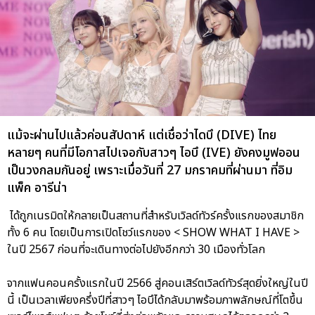
แม้จะผ่านไปแล้วค่อนสัปดาห์ แต่เชื่อว่าไดบึ (DIVE) ไทย
หลายๆ คนที่มีโอกาสไปเจอกับสาวๆ ไอบึ (IVE) ยังคงมูฟออน
เป็นวงกลมกันอยู่ เพราะเมื่อวันที่ 27 มกราคมที่ผ่านมา ที่อิม
แพ็ค อารีน่า
ได้ถูกเนรมิตให้กลายเป็นสถานที่สำหรับเวิลด์ทัวร์ครั้งแรกของสมาชิก
ทั้ง 6 คน โดยเป็นการเปิดโชว์แรกของ < SHOW WHAT I HAVE >
ในปี 2567 ก่อนที่จะเดินทางต่อไปยังอีกกว่า 30 เมืองทั่วโลก
จากแฟนคอนครั้งแรกในปี 2566 สู่คอนเสิร์ตเวิลด์ทัวร์สุดยิ่งใหญ่ในปี
นี้ เป็นเวลาเพียงครึ่งปีที่สาวๆ ไอบึได้กลับมาพร้อมภาพลักษณ์ที่โตขึ้น