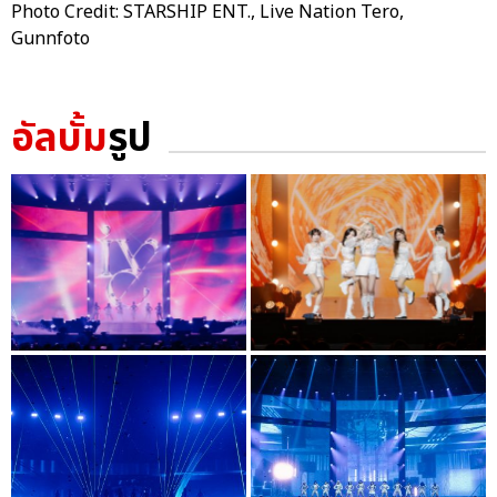
Photo Credit: STARSHIP ENT., Live Nation Tero,
Gunnfoto
อัลบั้ม
รูป