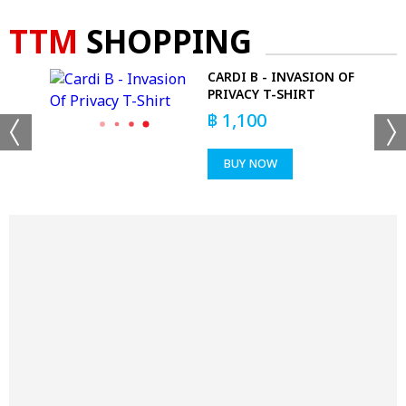
TTM
SHOPPING
CARDI B - INVASION OF
PRIVACY T-SHIRT
฿
1,100
BUY NOW