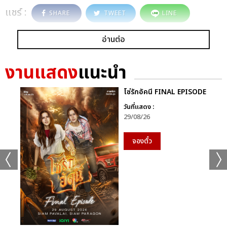
แชร์ :
SHARE
TWEET
LINE
อ่านต่อ
งานแสดง
แนะนำ
โซ่รักอัคนี FINAL EPISODE
วันที่แสดง :
29/08/26
จองตั๋ว