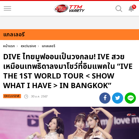
N
แกลเลอรี
หน้าแรก
exclusive
แกลเลอรี
DIVE ไทยมูฟออนเป็นวงกลม! IVE สวย
เหมือนเทพธิดาลงมาโชว์ที่อิมแพคใน “IVE
THE 1ST WORLD TOUR < SHOW
WHAT I HAVE > IN BANGKOK”
EXCLUSIVE
: 30 ม.ค. 2567