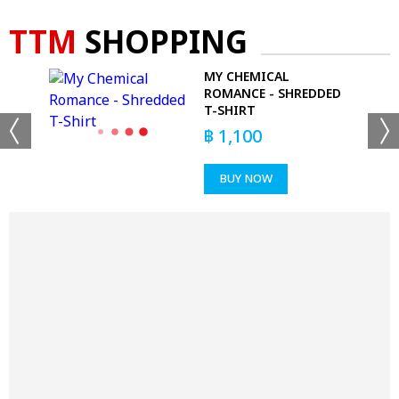
TTM
SHOPPING
MY CHEMICAL
ROMANCE - SHREDDED
T-SHIRT
฿
1,100
BUY NOW