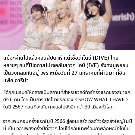
แม้จะผ่านไปแล้วค่อนสัปดาห์ แต่เชื่อว่าไดบึ (DIVE) ไทย
หลายๆ คนที่มีโอกาสไปเจอกับสาวๆ ไอบึ (IVE) ยังคงมูฟออน
เป็นวงกลมกันอยู่ เพราะเมื่อวันที่ 27 มกราคมที่ผ่านมา ที่อิม
แพ็ค อารีน่า
ได้ถูกเนรมิตให้กลายเป็นสถานที่สำหรับเวิลด์ทัวร์ครั้งแรกของสมาชิก
ทั้ง 6 คน โดยเป็นการเปิดโชว์แรกของ < SHOW WHAT I HAVE >
ในปี 2567 ก่อนที่จะเดินทางต่อไปยังอีกกว่า 30 เมืองทั่วโลก
จากแฟนคอนครั้งแรกในปี 2566 สู่คอนเสิร์ตเวิลด์ทัวร์สุดยิ่งใหญ่ในปี
นี้ เป็นเวลาเพียงครึ่งปีที่สาวๆ ไอบึได้กลับมาพร้อมภาพลักษณ์ที่โตขึ้น