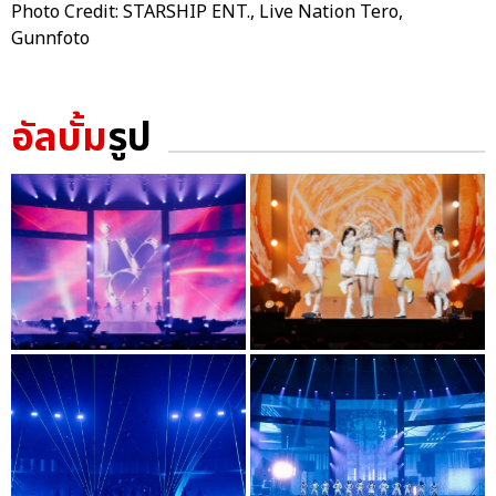
Photo Credit: STARSHIP ENT., Live Nation Tero,
Gunnfoto
อัลบั้ม
รูป