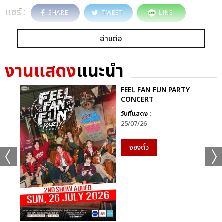
แชร์ :
SHARE
TWEET
LINE
อ่านต่อ
งานแสดง
แนะนำ
FEEL FAN FUN PARTY
CONCERT
วันที่แสดง :
25/07/26
จองตั๋ว