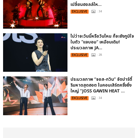
เปลี่ยนฮอลล์ให...
EXCLUSIVE
: 34
ไม่ว่าจะวันนี้หรือวันไหน ก็จะยังภูมิใจ
ในตัว "แจบอม" เหมือนเดิม!
ประมวลภาพ JA...
EXCLUSIVE
: 28
ประมวลภาพ “จอส-กวิน” จัดปาร์ตี้
ริมหาดสุดฮอต ในคอนเสิร์ตครั้งยิ่ง
ใหญ่ “JOSS GAWIN HEAT ...
EXCLUSIVE
: 34