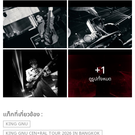
+1
ดูรูปทั้งหมด
เเท็กที่เกี่ยวข้อง :
KING GNU
KING GNU CEN+RAL TOUR 2026 IN BANGKOK