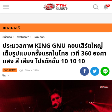
N
แกลเลอรี
หน้าแรก
exclusive
แกลเลอรี
ประมวลภาพ KING GNU คอนเสิร์ตใหญ่
เต็มรูปแบบครั้งแรกในไทย เวที 360 องศา
แสง สี เสียง โปรดักชั่น 10 10 10
EXCLUSIVE
: 28 พ.ค. 2569
: 7