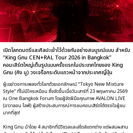
เปิดโลกดนตรีและศิลปะเข้าไว้ด้วยกันอย่างสมบูรณ์แบบ สำหรับ
“King Gnu CEN+RAL Tour 2026 in Bangkok”
คอนเสิร์ตใหญ่เต็มรูปแบบครั้งแรกในประเทศไทยของ King
Gnu (คิง นู) วงเจร็อกระดับแถวหน้าจากประเทศญี่ปุ่น
ผู้เขย่าวงการเพลงทั่วโลกด้วยเอกลักษณ์ “Tokyo New Mixture
Style” ที่ไม่มีใครเหมือน ซึ่งจัดขึ้นเมื่อวันเสาร์ที่ 23 พฤษภาคม 2569
ณ One Bangkok Forum โดยผู้จัดฝีมือคุณภาพ AVALON LIVE
(อาวาลอน ไลฟ์) ผู้สร้างประสบการณ์การชมคอนเสิร์ตได้ตรงใจผู้ชม
มากที่สุด!
King Gnu นำโดย 4 สมาชิกที่มีวิชวลและสไตล์แตกต่าง แต่ผสมผสาน