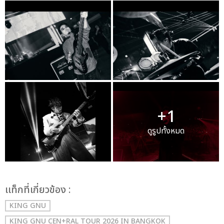
+1
ดูรูปทั้งหมด
เเท็กที่เกี่ยวข้อง :
KING GNU
KING GNU CEN+RAL TOUR 2026 IN BANGKOK