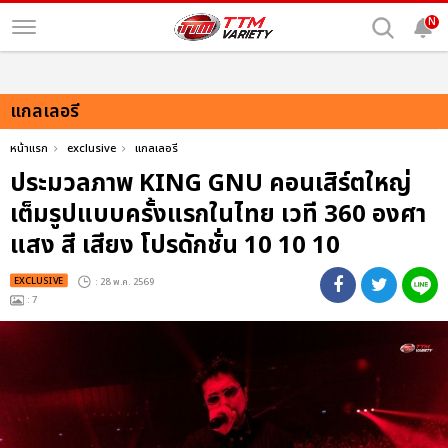
N
แกลเลอรี
หน้าแรก
exclusive
แกลเลอรี
ประมวลภาพ KING GNU คอนเสิร์ตใหญ่
เต็มรูปแบบครั้งแรกในไทย เวที 360 องศา
แสง สี เสียง โปรดักชั่น 10 10 10
EXCLUSIVE
: 28 พ.ค. 2569
: 7