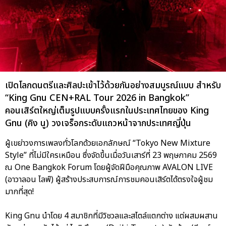
เปิดโลกดนตรีและศิลปะเข้าไว้ด้วยกันอย่างสมบูรณ์แบบ สำหรับ
“King Gnu CEN+RAL Tour 2026 in Bangkok”
คอนเสิร์ตใหญ่เต็มรูปแบบครั้งแรกในประเทศไทยของ King
Gnu (คิง นู) วงเจร็อกระดับแถวหน้าจากประเทศญี่ปุ่น
ผู้เขย่าวงการเพลงทั่วโลกด้วยเอกลักษณ์ “Tokyo New Mixture
Style” ที่ไม่มีใครเหมือน ซึ่งจัดขึ้นเมื่อวันเสาร์ที่ 23 พฤษภาคม 2569
ณ One Bangkok Forum โดยผู้จัดฝีมือคุณภาพ AVALON LIVE
(อาวาลอน ไลฟ์) ผู้สร้างประสบการณ์การชมคอนเสิร์ตได้ตรงใจผู้ชม
มากที่สุด!
King Gnu นำโดย 4 สมาชิกที่มีวิชวลและสไตล์แตกต่าง แต่ผสมผสาน