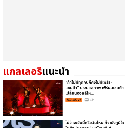
แกลเลอรี
แนะนำ
"ถ้าไม่มีทุกคนก็คงไม่มีเพิร์ธ-
แซนต้า" ประมวลภาพ เพิร์ธ-แซนต้า
เปลี่ยนฮอลล์ให...
EXCLUSIVE
: 34
ไม่ว่าจะวันนี้หรือวันไหน ก็จะยังภูมิใจ