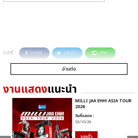
แชร์ :
SHARE
TWEET
LINE
อ่านต่อ
งานแสดง
แนะนำ
MILLI JAA EHH! ASIA TOUR
2026
วันที่แสดง :
03/10/26
จองตั๋ว