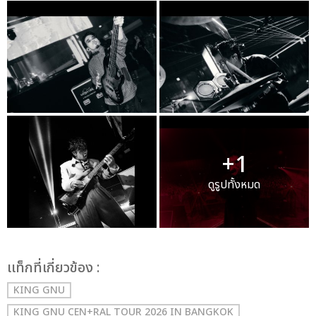
+1
ดูรูปทั้งหมด
เเท็กที่เกี่ยวข้อง :
KING GNU
KING GNU CEN+RAL TOUR 2026 IN BANGKOK