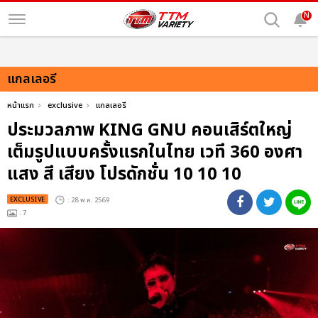
N
แกลเลอรี
หน้าแรก
exclusive
แกลเลอรี
ประมวลภาพ KING GNU คอนเสิร์ตใหญ่
เต็มรูปแบบครั้งแรกในไทย เวที 360 องศา
แสง สี เสียง โปรดักชั่น 10 10 10
EXCLUSIVE
: 28 พ.ค. 2569
: 7