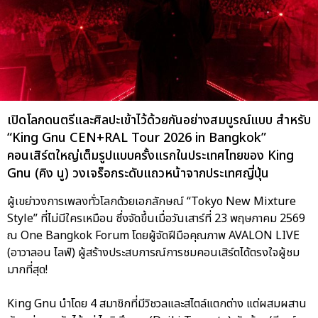
เปิดโลกดนตรีและศิลปะเข้าไว้ด้วยกันอย่างสมบูรณ์แบบ สำหรับ
“King Gnu CEN+RAL Tour 2026 in Bangkok”
คอนเสิร์ตใหญ่เต็มรูปแบบครั้งแรกในประเทศไทยของ King
Gnu (คิง นู) วงเจร็อกระดับแถวหน้าจากประเทศญี่ปุ่น
ผู้เขย่าวงการเพลงทั่วโลกด้วยเอกลักษณ์ “Tokyo New Mixture
Style” ที่ไม่มีใครเหมือน ซึ่งจัดขึ้นเมื่อวันเสาร์ที่ 23 พฤษภาคม 2569
ณ One Bangkok Forum โดยผู้จัดฝีมือคุณภาพ AVALON LIVE
(อาวาลอน ไลฟ์) ผู้สร้างประสบการณ์การชมคอนเสิร์ตได้ตรงใจผู้ชม
มากที่สุด!
King Gnu นำโดย 4 สมาชิกที่มีวิชวลและสไตล์แตกต่าง แต่ผสมผสาน