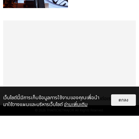
เว็บไซต์นี้มีการเก็บข้อมูลการใช้งานของคุณเพื่อนำ
เกี่ยวกับเรา
ติดต่อลงโฆษณา
ติดต่อเรา
ตกลง
มาใช้วางแผนและบริหารเว็บไซต์
อ่านเพิ่มเติม
© 2026
THAITICKETMAJOR
All Rights Reserved.
เรื่อง
เด่น
&QUOT;ถ้าไม่มีทุกคนก็คงไม่มี
เพิร์ธ-แซนต้า&QUOT; ประมวล