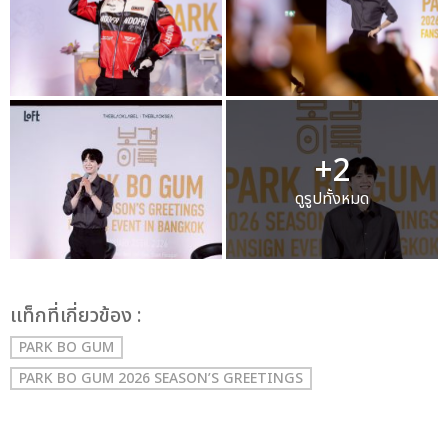
+2
ดูรูปทั้งหมด
เเท็กที่เกี่ยวข้อง :
PARK BO GUM
PARK BO GUM 2026 SEASON’S GREETINGS