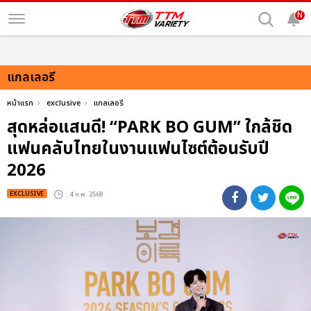
N
แกลเลอรี
หน้าแรก
exclusive
แกลเลอรี
สุดหล่อแสนดี! “PARK BO GUM” ใกล้ชิด
แฟนคลับไทยในงานแฟนไซต์ต้อนรับปี
2026
EXCLUSIVE
: 4 ก.พ. 2569