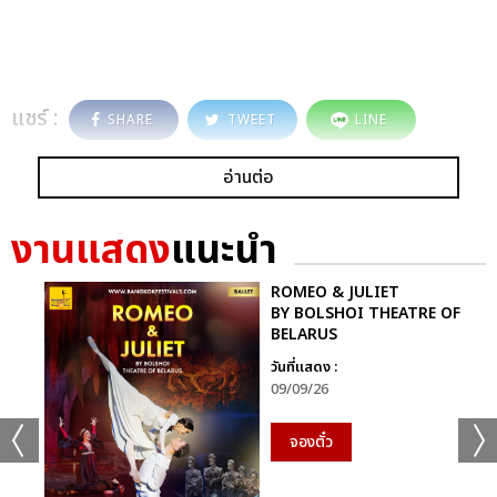
แชร์ :
SHARE
TWEET
LINE
อ่านต่อ
งานแสดง
แนะนำ
ROMEO & JULIET
BY BOLSHOI THEATRE OF
BELARUS
วันที่แสดง :
09/09/26
จองตั๋ว