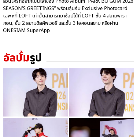
ส่วนใครที่อยากเป็นเจ้าของ Photo Album “PARK BO GUM 2026
SEASON’S GREETINGS” พร้อมลุ้นรับ Exclusive Photocard
เฉพาะที่ LOFT เท่านั้นสามารถมาช้อปได้ที่ LOFT ชั้น 4 สยามพารา
กอน, ชั้น 2 สยามดิสคัฟเวอรี่ และชั้น 3 ไอคอนสยาม หรือผ่าน
ONESIAM SuperApp
อัลบั้ม
รูป