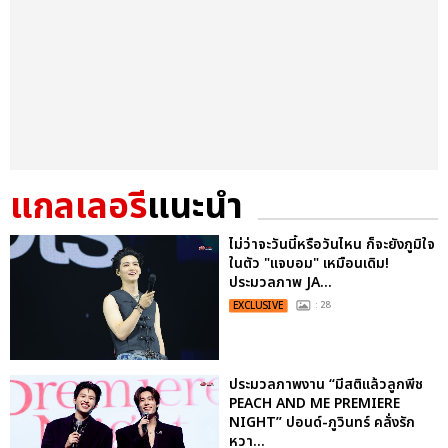
แกลเลอรี
แนะนำ
ไม่ว่าจะวันนี้หรือวันไหน ก็จะยังภูมิใจ
ในตัว "แจบอม" เหมือนเดิม!
ประมวลภาพ JA...
EXCLUSIVE
: 28
ประมวลภาพงาน “มีสติแล้วลูกพีช
PEACH AND ME PREMIERE
NIGHT” ปอนด์-ภูวินทร์ คลั่งรัก
หวา...