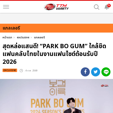
N
แกลเลอรี
หน้าแรก
exclusive
แกลเลอรี
สุดหล่อแสนดี! “PARK BO GUM” ใกล้ชิด
แฟนคลับไทยในงานแฟนไซต์ต้อนรับปี
2026
EXCLUSIVE
: 4 ก.พ. 2569