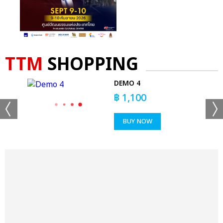
TTM
SHOPPING
DEMO 4
฿
1,100
BUY NOW