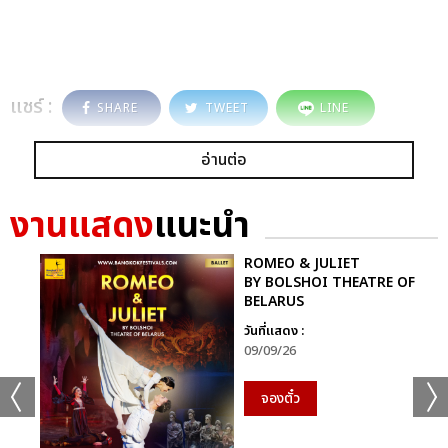
แชร์ :
SHARE
TWEET
LINE
อ่านต่อ
งานแสดง
แนะนำ
ROMEO & JULIET
BY BOLSHOI THEATRE OF
BELARUS
วันที่แสดง :
09/09/26
จองตั๋ว