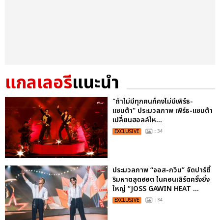
แกลเลอรี
แนะนำ
"ถ้าไม่มีทุกคนก็คงไม่มีเพิร์ธ-
แซนต้า" ประมวลภาพ เพิร์ธ-แซนต้า
เปลี่ยนฮอลล์ให...
EXCLUSIVE
: 34
ประมวลภาพ “จอส-กวิน” จัดปาร์ตี้
ริมหาดสุดฮอต ในคอนเสิร์ตครั้งยิ่ง
ใหญ่ “JOSS GAWIN HEAT ...
EXCLUSIVE
: 34