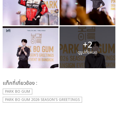
+2
ดูรูปทั้งหมด
เเท็กที่เกี่ยวข้อง :
PARK BO GUM
PARK BO GUM 2026 SEASON’S GREETINGS