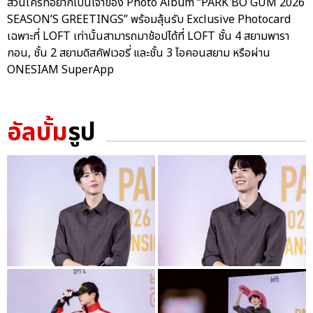
ส่วนใครที่อยากเป็นเจ้าของ Photo Album “PARK BO GUM 2026
SEASON’S GREETINGS” พร้อมลุ้นรับ Exclusive Photocard
เฉพาะที่ LOFT เท่านั้นสามารถมาช้อปได้ที่ LOFT ชั้น 4 สยามพารา
กอน, ชั้น 2 สยามดิสคัฟเวอรี่ และชั้น 3 ไอคอนสยาม หรือผ่าน
ONESIAM SuperApp
อัลบั้ม
รูป