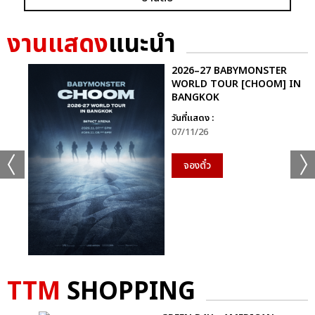
งานแสดง
แนะนำ
2026–27 BABYMONSTER
WORLD TOUR [CHOOM] IN
BANGKOK
วันที่แสดง :
07/11/26
จองตั๋ว
TTM
SHOPPING