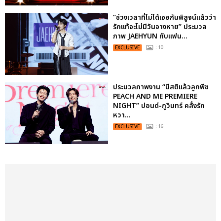
“ช่วงเวลาที่ไม่ได้เจอกันพิสูจน์แล้วว่า
รักแท้จะไม่มีวันจางหาย” ประมวล
ภาพ JAEHYUN กับแฟน...
EXCLUSIVE
: 10
ประมวลภาพงาน “มีสติแล้วลูกพีช
PEACH AND ME PREMIERE
NIGHT” ปอนด์-ภูวินทร์ คลั่งรัก
หวา...
EXCLUSIVE
: 16