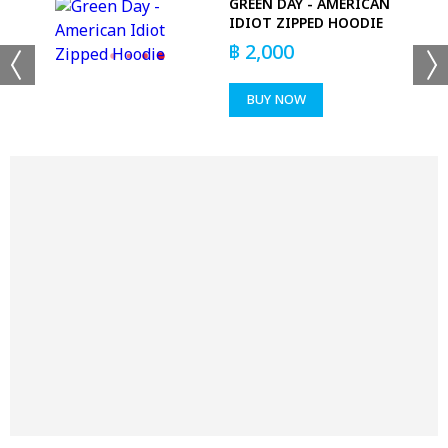
 -
GREEN DAY - AMERICAN
IDIOT ZIPPED HOODIE
฿
2,000
BUY NOW