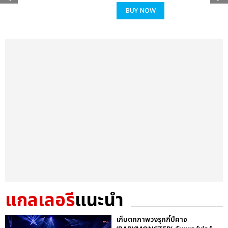
BUY NOW
แกลเลอรี
แนะนำ
เก็บตกภาพวงรุกกี้ปีศาจ