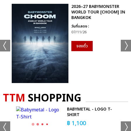
2026–27 BABYMONSTER
WORLD TOUR [CHOOM] IN
BANGKOK
วันที่แสดง :
07/11/26
จองตั๋ว
TTM
SHOPPING
CE
BABYMETAL - LOGO T-
SHIRT
฿
1,100