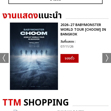
งานแสดง
แนะนำ
2026–27 BABYMONSTER
WORLD TOUR [CHOOM] IN
BANGKOK
วันที่แสดง :
07/11/26
จองตั๋ว
TTM
SHOPPING