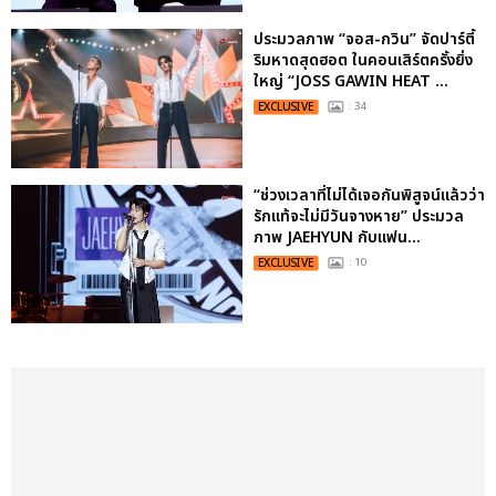
ประมวลภาพ “จอส-กวิน” จัดปาร์ตี้
ริมหาดสุดฮอต ในคอนเสิร์ตครั้งยิ่ง
ใหญ่ “JOSS GAWIN HEAT ...
EXCLUSIVE
: 34
“ช่วงเวลาที่ไม่ได้เจอกันพิสูจน์แล้วว่า
รักแท้จะไม่มีวันจางหาย” ประมวล
ภาพ JAEHYUN กับแฟน...
EXCLUSIVE
: 10