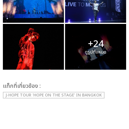
+24
ดูรูปทั้งหมด
เเท็กที่เกี่ยวข้อง :
J-HOPE TOUR 'HOPE ON THE STAGE' IN BANGKOK