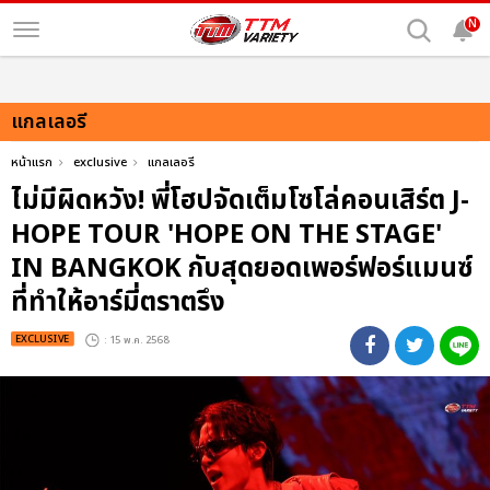
N
แกลเลอรี
หน้าแรก
exclusive
แกลเลอรี
ไม่มีผิดหวัง! พี่โฮปจัดเต็มโซโล่คอนเสิร์ต J-
HOPE TOUR 'HOPE ON THE STAGE'
IN BANGKOK กับสุดยอดเพอร์ฟอร์แมนซ์
ที่ทำให้อาร์มี่ตราตรึง
EXCLUSIVE
: 15 พ.ค. 2568