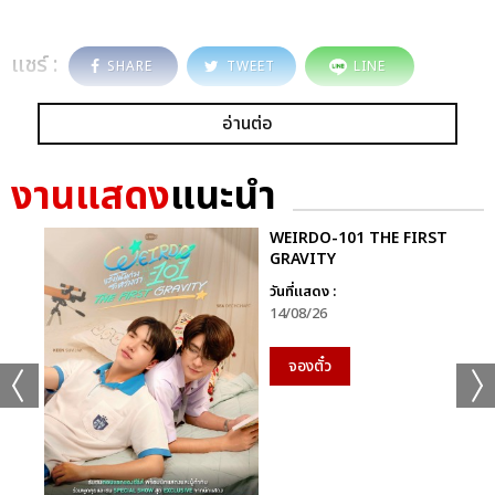
แชร์ :
SHARE
TWEET
LINE
อ่านต่อ
งานแสดง
แนะนำ
WEIRDO-101 THE FIRST
GRAVITY
วันที่แสดง :
14/08/26
จองตั๋ว