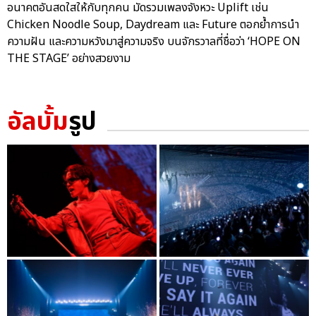
อนาคตอันสดใสให้กับทุกคน มัดรวมเพลงจังหวะ Uplift เช่น
Chicken Noodle Soup, Daydream และ Future ตอกย้ำการนำ
ความฝัน และความหวังมาสู่ความจริง บนจักรวาลที่ชื่อว่า ‘HOPE ON
THE STAGE’ อย่างสวยงาม
อัลบั้ม
รูป