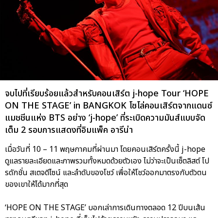
จบไปที่เรียบร้อยแล้วสำหรับคอนเสิร์ต j-hope Tour ‘HOPE
ON THE STAGE’ in BANGKOK โซโล่คอนเสิร์ตจากแดนซ์
แมชชีนแห่ง BTS อย่าง ‘j-hope’ ที่ระเบิดความมันส์แบบจัด
เต็ม 2 รอบการแสดงที่อิมแพ็ค อารีน่า
เมื่อวันที่ 10 – 11 พฤษภาคมที่ผ่านมา โดยคอนเสิร์ตครั้งนี้ j-hope
ดูแลรายละเอียดและภาพรวมทั้งหมดด้วยตัวเอง ไม่ว่าจะเป็นเซ็ตลิสต์ โป
รดักชั่น สเตจดีไซน์ และลำดับของโชว์ เพื่อให้โชว์ออกมาตรงกับตัวตน
ของเขาให้ได้มากที่สุด
‘HOPE ON THE STAGE’ บอกเล่าการเดินทางตลอด 12 ปีบนเส้น