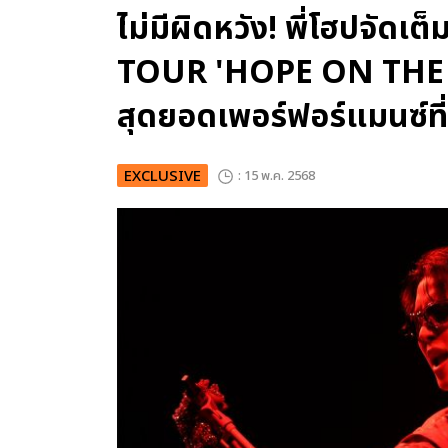
ไม่มีผิดหวัง! พี่โฮปจัดเ
TOUR 'HOPE ON THE 
สุดยอดเพอร์ฟอร์แมนซ์ที่ท
EXCLUSIVE
: 15 พ.ค. 2568