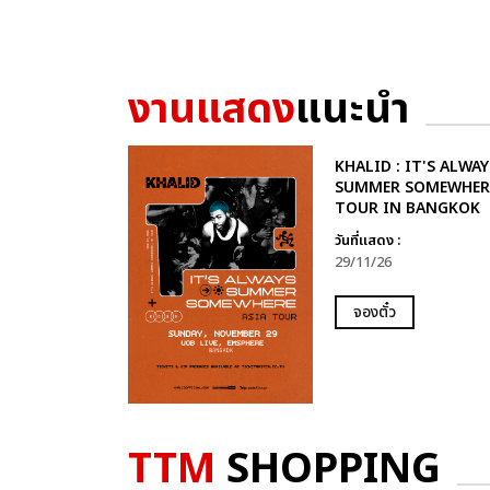
งานแสดง
แนะนำ
KHALID : IT'S ALWAY
SUMMER SOMEWHER
TOUR IN BANGKOK
วันที่แสดง :
29/11/26
จองตั๋ว
TTM
SHOPPING