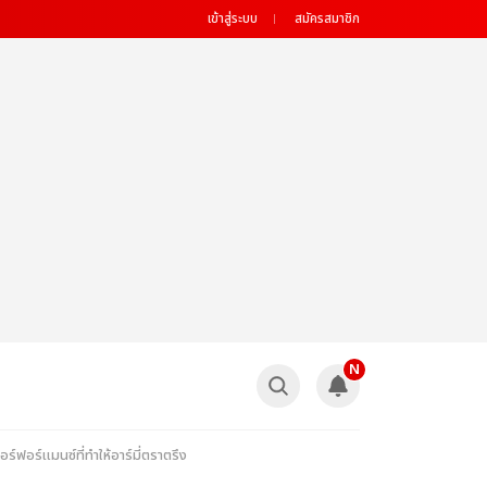
เข้าสู่ระบบ
สมัครสมาชิก
N
อร์แมนซ์ที่ทำให้อาร์มี่ตราตรึง