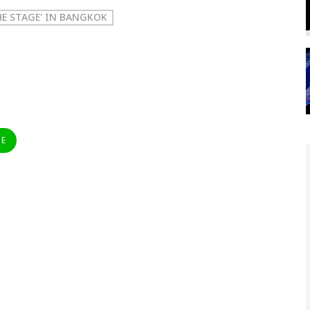
HE STAGE' IN BANGKOK
NE