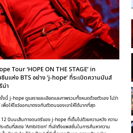
 j-hope Tour ‘HOPE ON THE STAGE’ in
แห่ง BTS อย่าง ‘j-hope’ ที่ระเบิดความมันส์
ีน่า
รั้งนี้ j-hope ดูแลรายละเอียดและภาพรวมทั้งหมดด้วยตัวเอง ไม่ว่า
ว์ เพื่อให้โชว์ออกมาตรงกับตัวตนของเขาให้ได้มากที่สุด
 ปีบนเส้นทางดนตรีของ j-hope ที่เต็มไปด้วยความหวัง ความ
เดิมที่สเตจ ‘Ambition’ ที่เล่าถึงแพสชั่นในการค้นหาความ