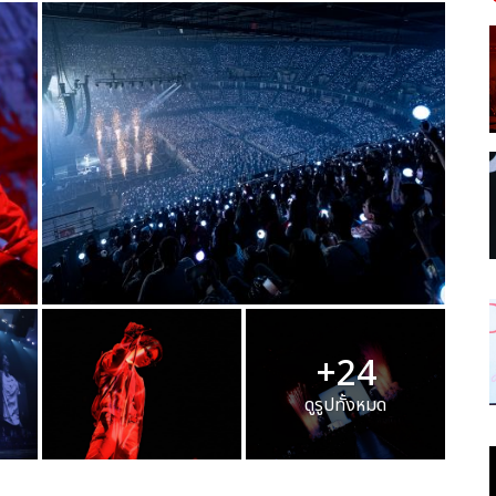
+24
ดูรูปทั้งหมด