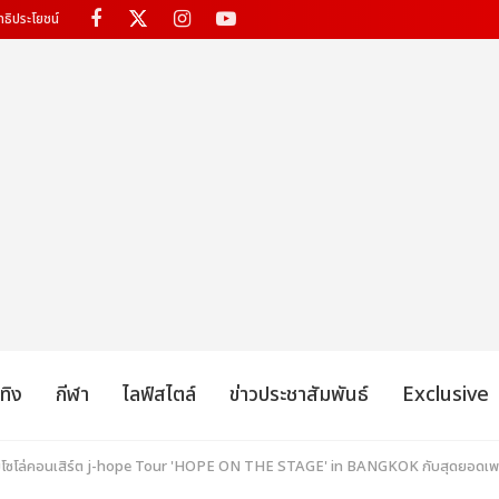
ทธิประโยชน์
เทิง
กีฬา
ไลฟ์สไตล์
ข่าวประชาสัมพันธ์
Exclusive
ัดเต็มโซโล่คอนเสิร์ต j-hope Tour 'HOPE ON THE STAGE' in BANGKOK กับสุดยอดเพอร์ฟ