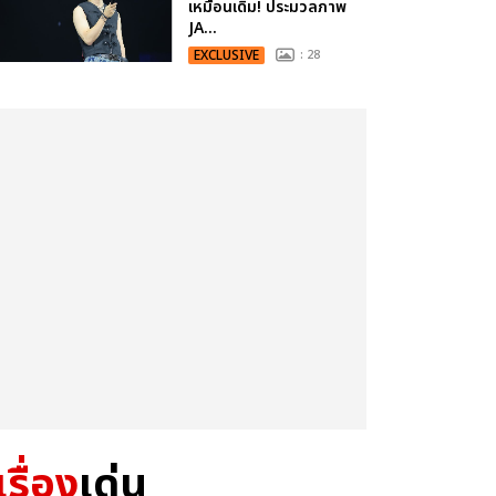
เหมือนเดิม! ประมวลภาพ
JA...
EXCLUSIVE
: 28
เรื่อง
เด่น