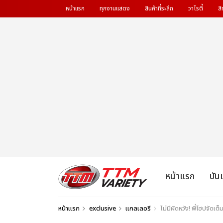
หน้าแรก
ทุกงานแสดง
สินค้าที่ระลึก
วาไรตี้
สิ
หน้าแรก
บัน
หน้าแรก
exclusive
แกลเลอรี
ไม่มีผิดหวัง! พี่โฮปจ