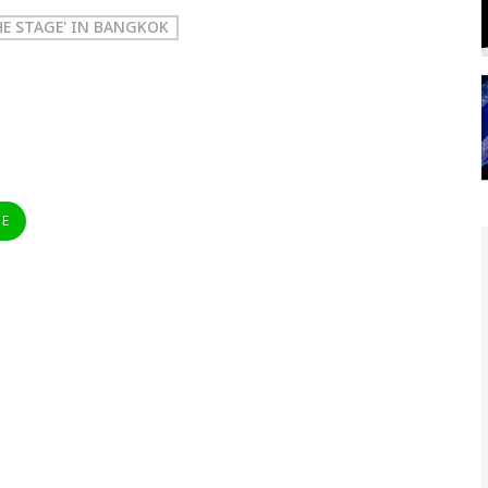
HE STAGE' IN BANGKOK
NE