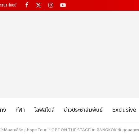
ทธิประโยชน์
เทิง
กีฬา
ไลฟ์สไตล์
ข่าวประชาสัมพันธ์
Exclusive
ัดเต็มโซโล่คอนเสิร์ต j-hope Tour 'HOPE ON THE STAGE' in BANGKOK กับสุดยอดเพอร์ฟ