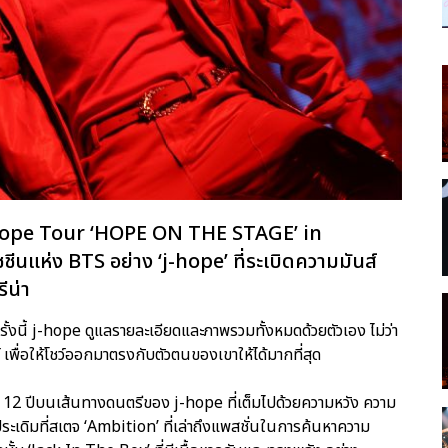
 j-hope Tour ‘HOPE ON THE STAGE’ in
แห่ง BTS อย่าง ‘j-hope’ ที่ระเบิดความมันส์
ีน่า
รั้งนี้ j-hope ดูแลรายละเอียดและภาพรวมทั้งหมดด้วยตัวเอง ไม่ว่า
ว์ เพื่อให้โชว์ออกมาตรงกับตัวตนของเขาให้ได้มากที่สุด
 ปีบนเส้นทางดนตรีของ j-hope ที่เต็มไปด้วยความหวัง ความ
เดิมที่สเตจ ‘Ambition’ ที่เล่าถึงแพสชั่นในการค้นหาความ