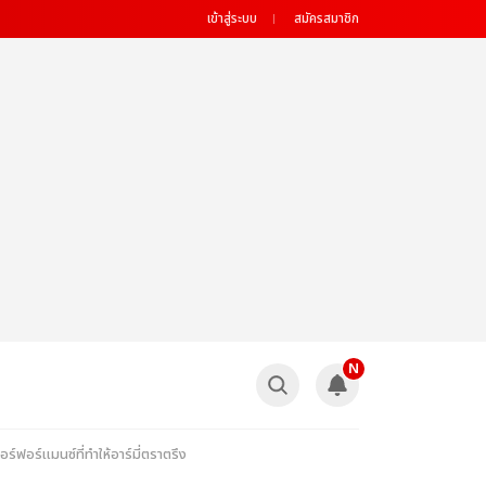
เข้าสู่ระบบ
สมัครสมาชิก
N
อร์แมนซ์ที่ทำให้อาร์มี่ตราตรึง