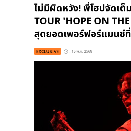
ไม่มีผิดหวัง! พี่โฮปจัดเ
TOUR 'HOPE ON THE 
สุดยอดเพอร์ฟอร์แมนซ์ที่ท
EXCLUSIVE
: 15 พ.ค. 2568