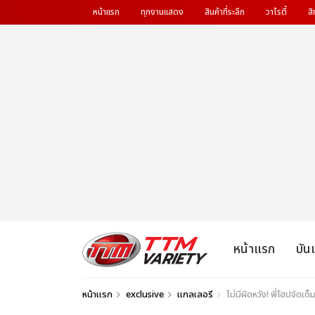
หน้าแรก
ทุกงานแสดง
สินค้าที่ระลึก
วาไรตี้
สิ
หน้าแรก
บัน
หน้าแรก
exclusive
แกลเลอรี
ไม่มีผิดหวัง! พี่โฮปจ