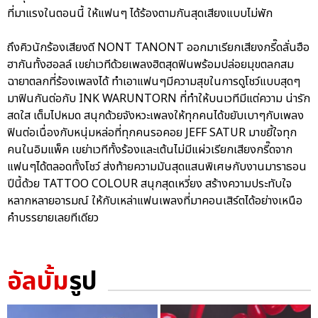
ที่มาแรงในตอนนี้ ให้แฟนๆ ได้ร้องตามกันสุดเสียงแบบไม่พัก
ถึงคิวนักร้องเสียงดี NONT TANONT ออกมาเรียกเสียงกรี๊ดลั่นฮือ
ฮากันทั้งฮอลล์ เขย่าเวทีด้วยเพลงฮิตสุดฟินพร้อมปล่อยมุขตลกสม
ฉายาตลกที่ร้องเพลงได้ ทำเอาแฟนๆมีความสุขในการดูโชว์แบบสุดๆ
มาฟินกันต่อกับ INK WARUNTORN ที่ทำให้บนเวทีมีแต่ความ น่ารัก
สดใส เต็มไปหมด สนุกด้วยจังหวะเพลงให้ทุกคนได้ขยับเบาๆกับเพลง
ฟินต่อเนื่องกับหนุ่มหล่อที่ทุกคนรอคอย JEFF SATUR มาขยี้ใจทุก
คนในอิมแพ็ค เขย่าเวทีทั้งร้องและเต้นไม่มีแผ่วเรียกเสียงกรี๊ดจาก
แฟนๆได้ตลอดทั้งโชว์ ส่งท้ายความมันสุดแสนพิเศษกับงานมาราธอน
ปีนี้ด้วย TATTOO COLOUR สนุกสุดเหวี่ยง สร้างความประทับใจ
หลากหลายอารมณ์ ให้กับเหล่าแฟนเพลงที่มาคอนเสิร์ตได้อย่างเหนือ
คำบรรยายเลยทีเดียว
อัลบั้ม
รูป