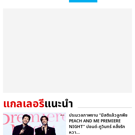
แกลเลอรี
แนะนำ
ประมวลภาพงาน “มีสติแล้วลูกพีช
PEACH AND ME PREMIERE
NIGHT” ปอนด์-ภูวินทร์ คลั่งรัก
หวา...