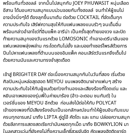
พร้อมกันทั่วฮอลล์ จากนั้นไปสนุกกับ JOEY PHUWASIT หนุ่มเลือด
อีสาน ได้มอบความสนุกแบบม่วนจอยกันทั้งฮอลล์ จนทำให้ผู้ชมไม่
อาจนั่งนิ่งๆได้ ต้องลุกขึ้นมาเต้น ต่อด้วย COCKTAIL ที่จัดเต็มทุก
ความประทับใจ เสิร์ฟความสุขให้กับแฟนเพลงแบบรัวๆ จนเต็มอิ่ม
พร้อมกล่าวอำลาโชว์ที่อิมแพ็ค อารีน่า เป็นครั้งสุดท้ายของวง และปิด
ท้ายความสนุกของวันแรกด้วย LOMOSONIC ทำเอาอะดรีนาลีนของ
แฟนเพลงพลุ่งพล่าน กระโดดกันไม่ยั้ง และบอยทำเซอร์ไพรส์ด้วยการ
ปีนไปหาแฟนเพลงที่ด้านบนของอิมแพ็ค คอนเสิร์ตวันแรกจึงเต็มไป
ด้วยความมันและความทรงจำสุดเดือด
เข้าสู่ BRIGHTER DAY ต่อเนื่องความสนุกกันในวันที่สอง เริ่มด้วย
ศิลปินหนุ่มหล่อสุดฮอต MEYOU ขนเพลงฮิตมาฝากแฟนๆ สร้าง
ความประทับใจให้กับผู้ชมด้วยท่วงทำนองและเสียงร้องที่โดดเด่น และ
หยิบเอาเพลงของรุ่นพี่ในค่ายมาร้อง (อ้าว-อะตอม ชนกันต์) ใน
เวอร์ชั่นของ MEYOU อีกด้วย ก่อนส่งไม้ต่อให้กับ POLYCAT
เจ้าของเพลงที่มีเสียงร้องอันเป็นเอกลักษณ์จนทำให้ผู้ชมอินกันแบบ
ครบทุกอารมณ์ มาถึง LIPTA คู่ดูโอ้ คัตโตะ และ แทน ปล่อยความสนุก
ด้วยลีลาการแสดงสดเรียกว่ามันหยดทุกเม็ด มาถึง BOWKYLION มา
ในลุคสาวแว่นที่ยังคงไม่ทิ้งความเซ็กซี่สวยจับจิต คัดเพลงฮิตติดชาร์ต