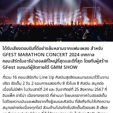
ได้รับเสียงตอบรับที่ดีอย่างล้นหลามจากแฟนเพลง สำหรับ
GFEST MARATHON CONCERT 2024 เทศกาล
คอนเสิร์ตในอารีน่าฮอลล์ที่ใหญ่ที่สุดและดีที่สุด โดยทีมผู้สร้าง
GFest แบรนด์ผู้จัดภายใต้ GMM SHOW
ที่รวม 16 คอนเสิร์ตกับ Line Up ศิลปินสุดฮิตและมาแรงมาไว้ในงาน
เดียว จัดเต็ม 2 วัน 2 รอบการแสดงกับ 8 ชั่วโมง 8 ศิลปิน สนุกต่อ
เนื่องไม่มีพัก ในวันเสาร์ที่ 24 และ วันอาทิตย์ที่ 25 สิงหาคม 2567 ที่
อิมแพ็ค อารีน่า เมืองทองธานี ที่ผ่านมา โดยบรรยากาศในฮอลล์เต็ม
ไปด้วยความมันและพลังจากทั้งผู้ชมและศิลปิน ที่ส่งถึงกันให้เกิดความ
สนุกอย่างต่อเนื่องทุกโชว์ ส่วนด้านโปรดักชั่นจัดเต็มด้วยแสง สี เสียง