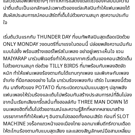
และวิชวลเอฟเฟกต์ต่างๆ ที่ทำให้การแสดงแต่ละโชว์ของศิลปินมีความ
น่าตื่นเต้นเป็นเอกลักษณ์เฉพาะตัวของแต่ละศิลปินทำให้แฟนเพลงได้
สัมผัสประสบการณ์คอนเสิร์ตที่เต็มไปด้วยความสนุก สุดความประทับ
ใจ
เริ่มต้นวันแรกกับ THUNDER DAY ที่ขนทัพศิลปินสุดเดือดเปิดด้วย
ONLY MONDAY วงดนตรีที่มาแรงในตอนนี้ ปล่อยพลังความมันกัน
แบบไม่ยั้ง พร้อมสร้างเซอร์ไพร์สในเพลง อย่าอยู่เพราะเห็นใจ ชวน
MAIYARAP มาร่วมฟีเจอริ่งทำให้บรรยากาศเริ่มต้นของคอนเสิร์ตเต็ม
ไปด้วยความสนุก ต่อด้วย TILLY BIRDS ที่มาพร้อมกับเพลงฮิตจัด
หนัก ทำให้แฟนเพลงร้องตามกันได้แทบทุกเพลง และพิเศษกับเพลง
จำเก่ง ที่มือกลองอย่าง ไมโล มาร่วมร้องเพลงกับ เติร์ด ในเพลงนี้ด้วย
กัน มาถึงคิวของ POTATO ที่มาระเบิดความมันแบบสุดๆ ปลุกพลัง
แฟนเพลงให้ร่วมร้องและเต้นไปพร้อมกันสร้างประสบการณ์ที่ลืมไม่ลง
จากนั้นเรียกเสียงกรี๊ดสนั่นทั้งฮอลล์กับ THREE MAN DOWN ได้
ขนเพลงฮิตที่เต็มไปด้วยอารมณ์และความรู้สึกที่หลากหลายมาสร้าง
บรรยากาศที่ทำให้แฟนๆ อินตามไปตลอดทั้งคอนเสิร์ต ก่อนที่ SLOT
MACHINE วงร็อกแถวหน้าของเมืองไทย ออกมาเพิ่มดีกรีความเดือด
ให้ตะโกนร้องตามกับแบบสุดเสียง และแสดงสัญลักษณ์มือสามเหลี่ยม