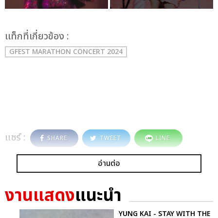
เเท็กที่เกี่ยวข้อง :
GFEST MARATHON CONCERT 2024
แชร์ :
SHARE
TWEET
LINE
อ่านต่อ
งานแสดง
แนะนำ
YUNG KAI - STAY WITH THE