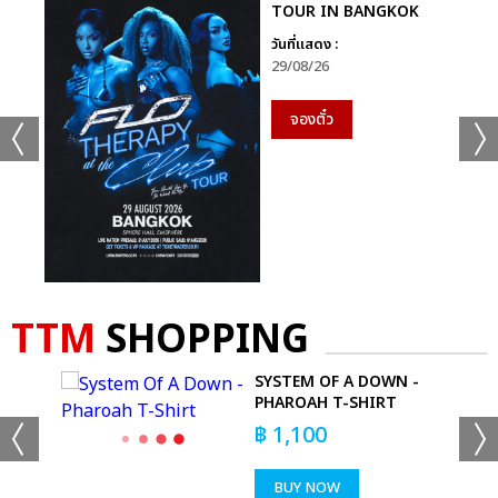
TOUR IN BANGKOK
วันที่แสดง :
29/08/26
จองตั๋ว
TTM
SHOPPING
E
SYSTEM OF A DOWN -
HIRT
PHAROAH T-SHIRT
฿
1,100
BUY NOW