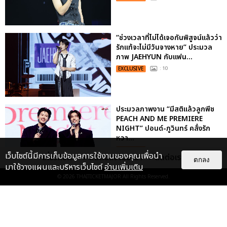
“ช่วงเวลาที่ไม่ได้เจอกันพิสูจน์แล้วว่า
รักแท้จะไม่มีวันจางหาย” ประมวล
ภาพ JAEHYUN กับแฟน...
EXCLUSIVE
: 10
ประมวลภาพงาน “มีสติแล้วลูกพีช
PEACH AND ME PREMIERE
NIGHT” ปอนด์-ภูวินทร์ คลั่งรัก
หวา...
EXCLUSIVE
: 16
เว็บไซต์นี้มีการเก็บข้อมูลการใช้งานของคุณเพื่อนำ
เกี่ยวกับเรา
ติดต่อลงโฆษณา
ติดต่อเรา
ตกลง
มาใช้วางแผนและบริหารเว็บไซต์
อ่านเพิ่มเติม
© 2026
THAITICKETMAJOR
All Rights Reserved.
ประมวลภาพ “จอส-กวิน” จัดปาร์ตี้
ริมหาดสุดฮอต ในคอนเสิร์ตครั้งยิ่ง
ใหญ่ “JOSS GAWIN HEAT ...
EXCLUSIVE
: 34