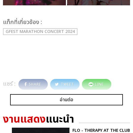
เเท็กที่เกี่ยวข้อง :
GFEST MARATHON CONCERT 2024
แชร์ :
SHARE
TWEET
LINE
อ่านต่อ
งานแสดง
แนะนำ
FLO - THERAPY AT THE CLUB