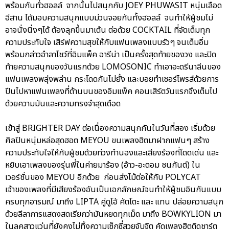
พร้อมกันทั่วฮอลล์ จากนั้นไปสนุกกับ JOEY PHUWASIT หนุ่มเลือด
อีสาน ได้มอบความสนุกแบบม่วนจอยกันทั้งฮอลล์ จนทำให้ผู้ชมไม่
อาจนั่งนิ่งๆได้ ต้องลุกขึ้นมาเต้น ต่อด้วย COCKTAIL ที่จัดเต็มทุก
ความประทับใจ เสิร์ฟความสุขให้กับแฟนเพลงแบบรัวๆ จนเต็มอิ่ม
พร้อมกล่าวอำลาโชว์ที่อิมแพ็ค อารีน่า เป็นครั้งสุดท้ายของวง และปิด
ท้ายความสนุกของวันแรกด้วย LOMOSONIC ทำเอาอะดรีนาลีนของ
แฟนเพลงพลุ่งพล่าน กระโดดกันไม่ยั้ง และบอยทำเซอร์ไพรส์ด้วยการ
ปีนไปหาแฟนเพลงที่ด้านบนของอิมแพ็ค คอนเสิร์ตวันแรกจึงเต็มไป
ด้วยความมันและความทรงจำสุดเดือด
เข้าสู่ BRIGHTER DAY ต่อเนื่องความสนุกกันในวันที่สอง เริ่มด้วย
ศิลปินหนุ่มหล่อสุดฮอต MEYOU ขนเพลงฮิตมาฝากแฟนๆ สร้าง
ความประทับใจให้กับผู้ชมด้วยท่วงทำนองและเสียงร้องที่โดดเด่น และ
หยิบเอาเพลงของรุ่นพี่ในค่ายมาร้อง (อ้าว-อะตอม ชนกันต์) ใน
เวอร์ชั่นของ MEYOU อีกด้วย ก่อนส่งไม้ต่อให้กับ POLYCAT
เจ้าของเพลงที่มีเสียงร้องอันเป็นเอกลักษณ์จนทำให้ผู้ชมอินกันแบบ
ครบทุกอารมณ์ มาถึง LIPTA คู่ดูโอ้ คัตโตะ และ แทน ปล่อยความสนุก
ด้วยลีลาการแสดงสดเรียกว่ามันหยดทุกเม็ด มาถึง BOWKYLION มา
ในลุคสาวแว่นที่ยังคงไม่ทิ้งความเซ็กซี่สวยจับจิต คัดเพลงฮิตติดชาร์ต