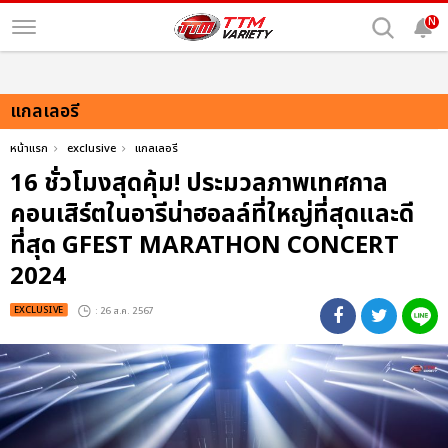
N
แกลเลอรี
หน้าแรก
exclusive
แกลเลอรี
16 ชั่วโมงสุดคุ้ม! ประมวลภาพเทศกาล
คอนเสิร์ตในอารีน่าฮอลล์ที่ใหญ่ที่สุดและดี
ที่สุด GFEST MARATHON CONCERT
2024
EXCLUSIVE
: 26 ส.ค. 2567