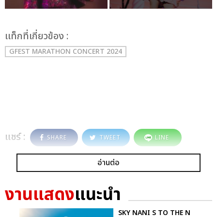
เเท็กที่เกี่ยวข้อง :
GFEST MARATHON CONCERT 2024
แชร์ :
SHARE
TWEET
LINE
อ่านต่อ
งานแสดง
แนะนำ
SKY NANI S TO THE N