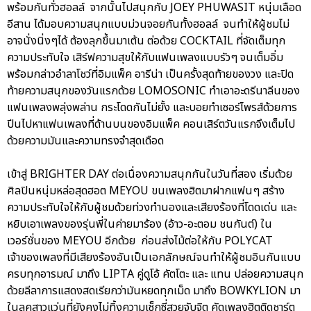
พร้อมกันทั่วฮอลล์ จากนั้นไปสนุกกับ JOEY PHUWASIT หนุ่มเลือด
อีสาน ได้มอบความสนุกแบบม่วนจอยกันทั้งฮอลล์ จนทำให้ผู้ชมไม่
อาจนั่งนิ่งๆได้ ต้องลุกขึ้นมาเต้น ต่อด้วย COCKTAIL ที่จัดเต็มทุก
ความประทับใจ เสิร์ฟความสุขให้กับแฟนเพลงแบบรัวๆ จนเต็มอิ่ม
พร้อมกล่าวอำลาโชว์ที่อิมแพ็ค อารีน่า เป็นครั้งสุดท้ายของวง และปิด
ท้ายความสนุกของวันแรกด้วย LOMOSONIC ทำเอาอะดรีนาลีนของ
แฟนเพลงพลุ่งพล่าน กระโดดกันไม่ยั้ง และบอยทำเซอร์ไพรส์ด้วยการ
ปีนไปหาแฟนเพลงที่ด้านบนของอิมแพ็ค คอนเสิร์ตวันแรกจึงเต็มไป
ด้วยความมันและความทรงจำสุดเดือด
เข้าสู่ BRIGHTER DAY ต่อเนื่องความสนุกกันในวันที่สอง เริ่มด้วย
ศิลปินหนุ่มหล่อสุดฮอต MEYOU ขนเพลงฮิตมาฝากแฟนๆ สร้าง
ความประทับใจให้กับผู้ชมด้วยท่วงทำนองและเสียงร้องที่โดดเด่น และ
หยิบเอาเพลงของรุ่นพี่ในค่ายมาร้อง (อ้าว-อะตอม ชนกันต์) ใน
เวอร์ชั่นของ MEYOU อีกด้วย ก่อนส่งไม้ต่อให้กับ POLYCAT
เจ้าของเพลงที่มีเสียงร้องอันเป็นเอกลักษณ์จนทำให้ผู้ชมอินกันแบบ
ครบทุกอารมณ์ มาถึง LIPTA คู่ดูโอ้ คัตโตะ และ แทน ปล่อยความสนุก
ด้วยลีลาการแสดงสดเรียกว่ามันหยดทุกเม็ด มาถึง BOWKYLION มา
ในลุคสาวแว่นที่ยังคงไม่ทิ้งความเซ็กซี่สวยจับจิต คัดเพลงฮิตติดชาร์ต