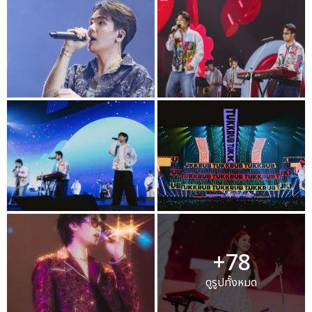
+78
ดูรูปทั้งหมด