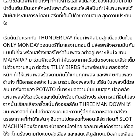
และวิชวลเอฟเฟกต์ต่างๆ ที่ทำให้การแสดงแต่ละโชว์ของศิลปินมีความ
น่าตื่นเต้นเป็นเอกลักษณ์เฉพาะตัวของแต่ละศิลปินทำให้แฟนเพลงได้
สัมผัสประสบการณ์คอนเสิร์ตที่เต็มไปด้วยความสนุก สุดความประทับ
ใจ
เริ่มต้นวันแรกกับ THUNDER DAY ที่ขนทัพศิลปินสุดเดือดเปิดด้วย
ONLY MONDAY วงดนตรีที่มาแรงในตอนนี้ ปล่อยพลังความมันกัน
แบบไม่ยั้ง พร้อมสร้างเซอร์ไพร์สในเพลง อย่าอยู่เพราะเห็นใจ ชวน
MAIYARAP มาร่วมฟีเจอริ่งทำให้บรรยากาศเริ่มต้นของคอนเสิร์ตเต็ม
ไปด้วยความสนุก ต่อด้วย TILLY BIRDS ที่มาพร้อมกับเพลงฮิตจัด
หนัก ทำให้แฟนเพลงร้องตามกันได้แทบทุกเพลง และพิเศษกับเพลง
จำเก่ง ที่มือกลองอย่าง ไมโล มาร่วมร้องเพลงกับ เติร์ด ในเพลงนี้ด้วย
กัน มาถึงคิวของ POTATO ที่มาระเบิดความมันแบบสุดๆ ปลุกพลัง
แฟนเพลงให้ร่วมร้องและเต้นไปพร้อมกันสร้างประสบการณ์ที่ลืมไม่ลง
จากนั้นเรียกเสียงกรี๊ดสนั่นทั้งฮอลล์กับ THREE MAN DOWN ได้
ขนเพลงฮิตที่เต็มไปด้วยอารมณ์และความรู้สึกที่หลากหลายมาสร้าง
บรรยากาศที่ทำให้แฟนๆ อินตามไปตลอดทั้งคอนเสิร์ต ก่อนที่ SLOT
MACHINE วงร็อกแถวหน้าของเมืองไทย ออกมาเพิ่มดีกรีความเดือด
ให้ตะโกนร้องตามกับแบบสุดเสียง และแสดงสัญลักษณ์มือสามเหลี่ยม