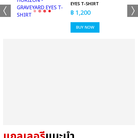
EYES T-SHIRT
฿
1,200
BUY NOW
แกลเลอรี
แนะนำ