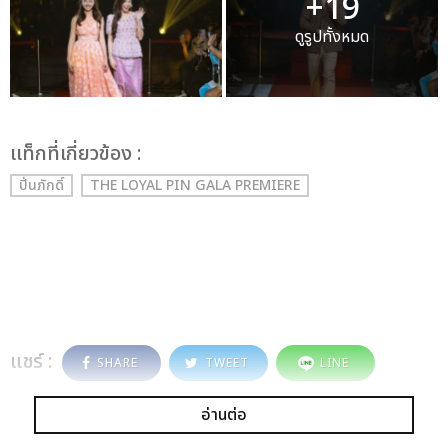
+19
ดูรูปทั้งหมด
เเท็กที่เกี่ยวข้อง :
ปิ่นภักดิ์
THE LOYAL PIN GALA PREMIERE
แชร์ :
SHARE
TWEET
LINE
อ่านต่อ