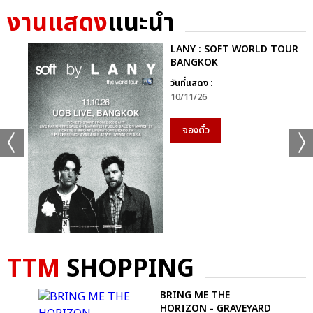
งานแสดง
แนะนำ
LANY : SOFT WORLD TOUR
BANGKOK
วันที่แสดง :
10/11/26
จองตั๋ว
TTM
SHOPPING
R
BRING ME THE
KS
HORIZON - GRAVEYARD