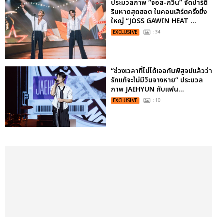
ประมวลภาพ “จอส-กวิน” จัดปาร์ตี้
ริมหาดสุดฮอต ในคอนเสิร์ตครั้งยิ่ง
ใหญ่ “JOSS GAWIN HEAT ...
EXCLUSIVE
: 34
“ช่วงเวลาที่ไม่ได้เจอกันพิสูจน์แล้วว่า
รักแท้จะไม่มีวันจางหาย” ประมวล
ภาพ JAEHYUN กับแฟน...
EXCLUSIVE
: 10