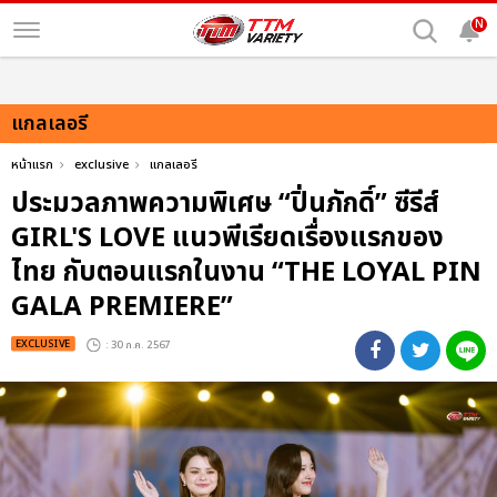
N
แกลเลอรี
หน้าแรก
exclusive
แกลเลอรี
ประมวลภาพความพิเศษ “ปิ่นภักดิ์” ซีรีส์
GIRL'S LOVE แนวพีเรียดเรื่องแรกของ
ไทย กับตอนแรกในงาน “THE LOYAL PIN
GALA PREMIERE”
EXCLUSIVE
: 30 ก.ค. 2567