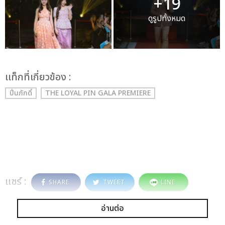
+19
ดูรูปทั้งหมด
เเท็กที่เกี่ยวข้อง :
ปิ่นภักดิ์
THE LOYAL PIN GALA PREMIERE
แชร์ :
SHARE
TWEET
LINE
อ่านต่อ