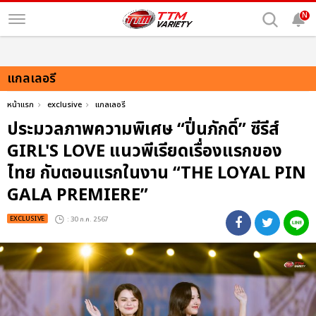
N
แกลเลอรี
หน้าแรก
exclusive
แกลเลอรี
ประมวลภาพความพิเศษ “ปิ่นภักดิ์” ซีรีส์
GIRL'S LOVE แนวพีเรียดเรื่องแรกของ
ไทย กับตอนแรกในงาน “THE LOYAL PIN
GALA PREMIERE”
EXCLUSIVE
: 30 ก.ค. 2567