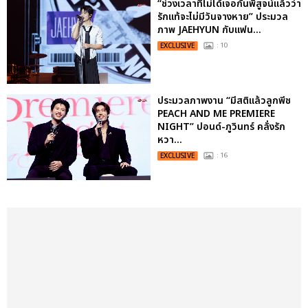
“ช่วงเวลาที่ไม่ได้เจอกันพิสูจน์แล้วว่า
รักแท้จะไม่มีวันจางหาย” ประมวล
ภาพ JAEHYUN กับแฟน...
EXCLUSIVE
: 10
ประมวลภาพงาน “มีสติแล้วลูกพีช
PEACH AND ME PREMIERE
NIGHT” ปอนด์-ภูวินทร์ คลั่งรัก
หวา...
EXCLUSIVE
: 16