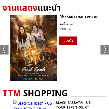
งานแสดง
แนะนำ
โซ่รักอัคนี FINAL EPISODE
วันที่แสดง :
29/08/26
จองตั๋ว
TTM
SHOPPING
IVIL
BLACK SABBATH - US
TOUR 1978 T-SHIRT