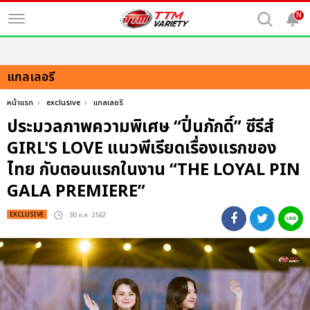
N
แกลเลอรี
หน้าแรก
exclusive
แกลเลอรี
ประมวลภาพความพิเศษ “ปิ่นภักดิ์” ซีรีส์
GIRL'S LOVE แนวพีเรียดเรื่องแรกของ
ไทย กับตอนแรกในงาน “THE LOYAL PIN
GALA PREMIERE”
EXCLUSIVE
: 30 ก.ค. 2567