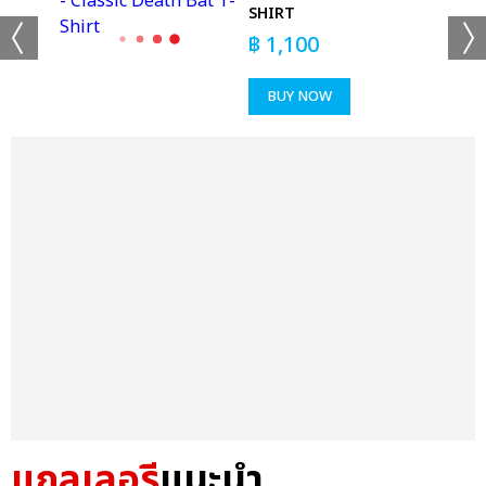
SHIRT
฿
1,100
BUY NOW
แกลเลอรี
แนะนำ