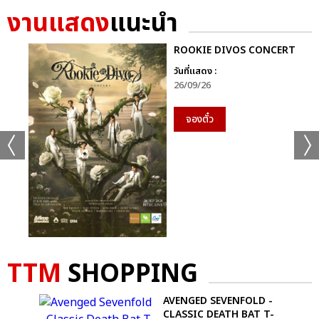
งานแสดง
แนะนำ
ROOKIE DIVOS CONCERT
วันที่แสดง :
26/09/26
จองตั๋ว
TTM
SHOPPING
E
AVENGED SEVENFOLD -
CLASSIC DEATH BAT T-