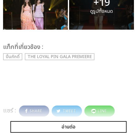
+19
ดูรูปทั้งหมด
เเท็กที่เกี่ยวข้อง :
ปิ่นภักดิ์
THE LOYAL PIN GALA PREMIERE
แชร์ :
SHARE
TWEET
LINE
อ่านต่อ