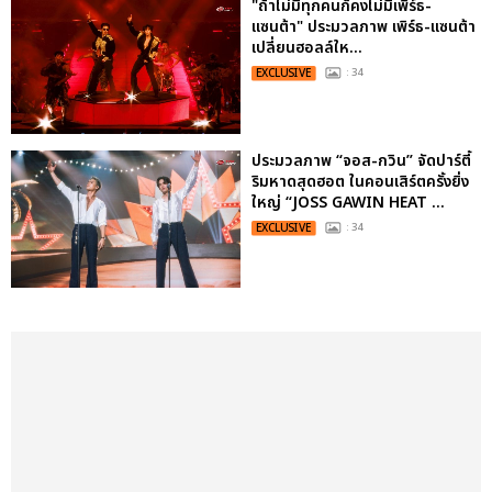
"ถ้าไม่มีทุกคนก็คงไม่มีเพิร์ธ-
แซนต้า" ประมวลภาพ เพิร์ธ-แซนต้า
เปลี่ยนฮอลล์ให...
EXCLUSIVE
: 34
ประมวลภาพ “จอส-กวิน” จัดปาร์ตี้
ริมหาดสุดฮอต ในคอนเสิร์ตครั้งยิ่ง
ใหญ่ “JOSS GAWIN HEAT ...
EXCLUSIVE
: 34