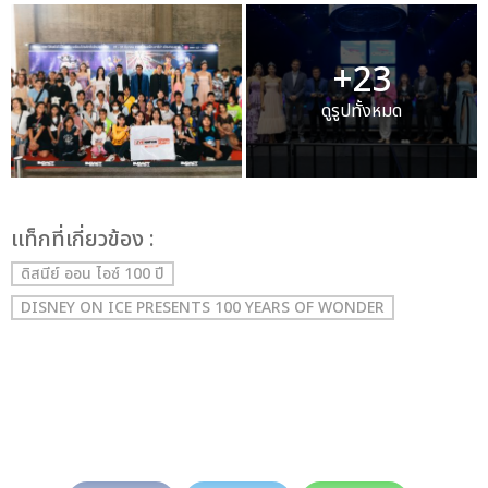
+23
ดูรูปทั้งหมด
เเท็กที่เกี่ยวข้อง :
ดิสนีย์ ออน ไอซ์ 100 ปี
DISNEY ON ICE PRESENTS 100 YEARS OF WONDER