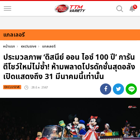
N
แกลเลอรี
หน้าแรก
exclusive
แกลเลอรี
ประมวลภาพ ‘ดิสนีย์ ออน ไอซ์ 100 ปี’ การัน
ตีโชว์ใหม่ไม่ซ้ำ! ห้ามพลาดโปรดักชั่นสุดอลัง
เปิดแสดงถึง 31 มีนาคมนี้เท่านั้น
EXCLUSIVE
: 28 มี.ค. 2567