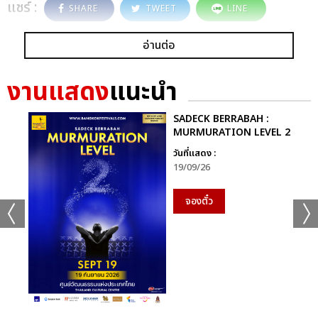
แชร์ :
SHARE
TWEET
LINE
อ่านต่อ
งานแสดง
แนะนำ
SADECK BERRABAH :
MURMURATION LEVEL 2
วันที่แสดง :
19/09/26
จองตั๋ว