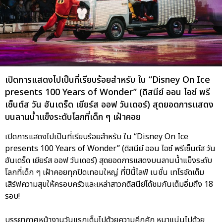
เปิดการแสดงไปเป็นที่เรียบร้อยสำหรับ ใน “Disney On Ice
presents 100 Years of Wonder” (ดิสนีย์ ออน ไอซ์ พรี
เซ็นต์ส วัน ฮันเดร็ด เยียร์ส ออฟ วันเดอร์) สุดยอดการแสดง
บนลานน้ำแข็งระดับโลกที่เด็ก ๆ เฝ้าคอย
เปิดการแสดงไปเป็นที่เรียบร้อยสำหรับ ใน “Disney On Ice
presents 100 Years of Wonder” (ดิสนีย์ ออน ไอซ์ พรีเซ็นต์ส วัน
ฮันเดร็ด เยียร์ส ออฟ วันเดอร์) สุดยอดการแสดงบนลานน้ำแข็งระดับ
โลกที่เด็ก ๆ เฝ้าคอยทุกปิดเทอมใหญ่ ที่ปีนี้ไลฟ์ เนชั่น เทโรจัดเต็ม
เสิร์ฟความสุขให้ครอบครัวและเหล่าสาวกดิสนีย์ได้ชมกันเต็มอิ่มถึง 18
รอบ!
บรรยากาศหน้างานวันแรกเต็มไปด้วยความคึกคัก หนาแน่นไปด้วย