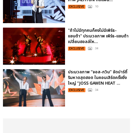
EXCLUSIVE
: 10
"ถ้าไม่มีทุกคนก็คงไม่มีเพิร์ธ-
แซนต้า" ประมวลภาพ เพิร์ธ-แซนต้า
เปลี่ยนฮอลล์ให...
EXCLUSIVE
: 34
ประมวลภาพ “จอส-กวิน” จัดปาร์ตี้
ริมหาดสุดฮอต ในคอนเสิร์ตครั้งยิ่ง
ใหญ่ “JOSS GAWIN HEAT ...
EXCLUSIVE
: 34