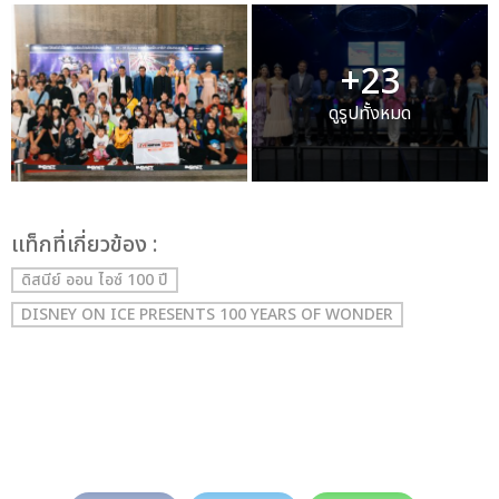
+23
ดูรูปทั้งหมด
เเท็กที่เกี่ยวข้อง :
ดิสนีย์ ออน ไอซ์ 100 ปี
DISNEY ON ICE PRESENTS 100 YEARS OF WONDER