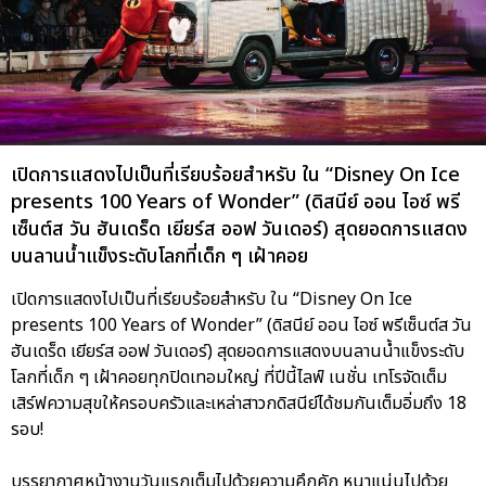
เปิดการแสดงไปเป็นที่เรียบร้อยสำหรับ ใน “Disney On Ice
presents 100 Years of Wonder” (ดิสนีย์ ออน ไอซ์ พรี
เซ็นต์ส วัน ฮันเดร็ด เยียร์ส ออฟ วันเดอร์) สุดยอดการแสดง
บนลานน้ำแข็งระดับโลกที่เด็ก ๆ เฝ้าคอย
เปิดการแสดงไปเป็นที่เรียบร้อยสำหรับ ใน “Disney On Ice
presents 100 Years of Wonder” (ดิสนีย์ ออน ไอซ์ พรีเซ็นต์ส วัน
ฮันเดร็ด เยียร์ส ออฟ วันเดอร์) สุดยอดการแสดงบนลานน้ำแข็งระดับ
โลกที่เด็ก ๆ เฝ้าคอยทุกปิดเทอมใหญ่ ที่ปีนี้ไลฟ์ เนชั่น เทโรจัดเต็ม
เสิร์ฟความสุขให้ครอบครัวและเหล่าสาวกดิสนีย์ได้ชมกันเต็มอิ่มถึง 18
รอบ!
บรรยากาศหน้างานวันแรกเต็มไปด้วยความคึกคัก หนาแน่นไปด้วย