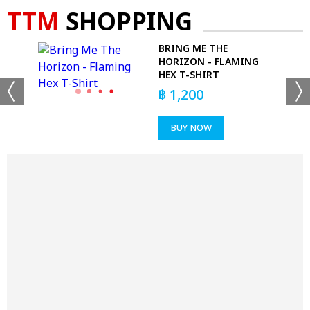
TTM
SHOPPING
BRING ME THE
HORIZON - FLAMING
HEX T-SHIRT
฿
1,200
BUY NOW