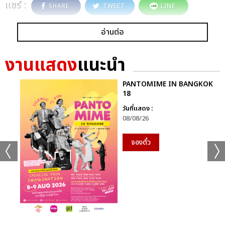
แชร์ :
SHARE
TWEET
LINE
อ่านต่อ
งานแสดง
แนะนำ
PANTOMIME IN BANGKOK
18
วันที่แสดง :
08/08/26
จองตั๋ว