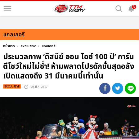
N
แกลเลอรี
หน้าแรก
exclusive
แกลเลอรี
ประมวลภาพ ‘ดิสนีย์ ออน ไอซ์ 100 ปี’ การัน
ตีโชว์ใหม่ไม่ซ้ำ! ห้ามพลาดโปรดักชั่นสุดอลัง
เปิดแสดงถึง 31 มีนาคมนี้เท่านั้น
EXCLUSIVE
: 28 มี.ค. 2567