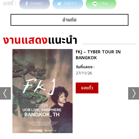
แชร์ :
SHARE
TWEET
LINE
อ่านต่อ
งานแสดง
แนะนำ
FKJ – TYBER TOUR IN
BANGKOK
วันที่แสดง :
27/11/26
จองตั๋ว