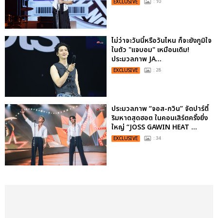
EXCLUSIVE
: 10
ไม่ว่าจะวันนี้หรือวันไหน ก็จะยังภูมิใจ
ในตัว "แจบอม" เหมือนเดิม!
ประมวลภาพ JA...
EXCLUSIVE
: 28
ประมวลภาพ “จอส-กวิน” จัดปาร์ตี้
ริมหาดสุดฮอต ในคอนเสิร์ตครั้งยิ่ง
ใหญ่ “JOSS GAWIN HEAT ...
EXCLUSIVE
: 34