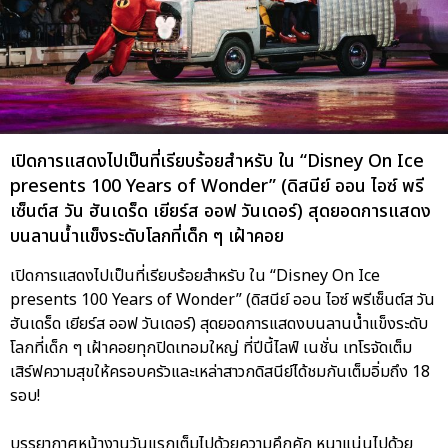
เปิดการแสดงไปเป็นที่เรียบร้อยสำหรับ ใน “Disney On Ice
presents 100 Years of Wonder” (ดิสนีย์ ออน ไอซ์ พรี
เซ็นต์ส วัน ฮันเดร็ด เยียร์ส ออฟ วันเดอร์) สุดยอดการแสดง
บนลานน้ำแข็งระดับโลกที่เด็ก ๆ เฝ้าคอย
เปิดการแสดงไปเป็นที่เรียบร้อยสำหรับ ใน “Disney On Ice
presents 100 Years of Wonder” (ดิสนีย์ ออน ไอซ์ พรีเซ็นต์ส วัน
ฮันเดร็ด เยียร์ส ออฟ วันเดอร์) สุดยอดการแสดงบนลานน้ำแข็งระดับ
โลกที่เด็ก ๆ เฝ้าคอยทุกปิดเทอมใหญ่ ที่ปีนี้ไลฟ์ เนชั่น เทโรจัดเต็ม
เสิร์ฟความสุขให้ครอบครัวและเหล่าสาวกดิสนีย์ได้ชมกันเต็มอิ่มถึง 18
รอบ!
บรรยากาศหน้างานวันแรกเต็มไปด้วยความคึกคัก หนาแน่นไปด้วย