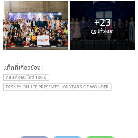
+23
ดูรูปทั้งหมด
เเท็กที่เกี่ยวข้อง :
ดิสนีย์ ออน ไอซ์ 100 ปี
DISNEY ON ICE PRESENTS 100 YEARS OF WONDER