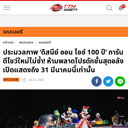
N
แกลเลอรี
หน้าแรก
exclusive
แกลเลอรี
ประมวลภาพ ‘ดิสนีย์ ออน ไอซ์ 100 ปี’ การัน
ตีโชว์ใหม่ไม่ซ้ำ! ห้ามพลาดโปรดักชั่นสุดอลัง
เปิดแสดงถึง 31 มีนาคมนี้เท่านั้น
EXCLUSIVE
: 28 มี.ค. 2567