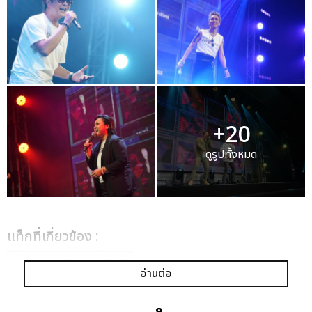
+20
ดูรูปทั้งหมด
เเท็กที่เกี่ยวข้อง :
COOLIVE PHENOMENON
อ่านต่อ
D2B 22ND ANNIVERSARY CONCERT 2023
KAMIKAZE PARTY REUNION