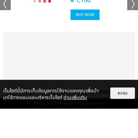
฿
1,100
BUY NOW
เว็บไซต์นี้มีการเก็บข้อมูลการใช้งานของคุณเพื่อนำ
เกี่ยวกับเรา
ติดต่อลงโฆษณา
ติดต่อเรา
ตกลง
มาใช้วางแผนและบริหารเว็บไซต์
อ่านเพิ่มเติม
© 2026
THAITICKETMAJOR
All Rights Reserved.
เรื่อง
แนะนำ