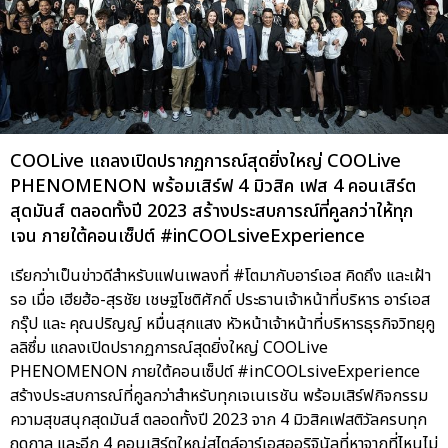
COOLive แถลงเปิดปรากฏการณ์สุดยิ่งใหญ่ COOLive
PHENOMENON พร้อมเสิร์ฟ 4 มิวสิค เฟส 4 คอนเสิร์ต
สุดมันส์ ตลอดทั้งปี 2023 สร้างประสบการณ์ที่คูลกว่าให้ทุก
เจน ภายใต้คอนเซ็ปต์ #inCOOLsiveExperience
เรียกว่าเป็นข่าวดีสำหรับแฟนเพลงที่ #โตมากับอาร์เอส คิดถึง และเฝ้า
รอ เมื่อ เฮียฮ้อ-สุรชัย เชษฐโชติศักดิ์ ประธานเจ้าหน้าที่บริหาร อาร์เอส
กรุ๊ป และ คุณปริญญ์ หมื่นสุกแสง หัวหน้าเจ้าหน้าที่บริหารธุรกิจวิทยุคู
ลลิซึ่ม แถลงเปิดปรากฏการณ์สุดยิ่งใหญ่ COOLive
PHENOMENON ภายใต้คอนเซ็ปต์ #inCOOLsiveExperience
สร้างประสบการณ์ที่คูลกว่าสำหรับทุกเจเนเรชัน พร้อมเสิร์ฟกิจกรรม
ความสุขสนุกสุดมันส์ ตลอดทั้งปี 2023 จาก 4 มิวสิคเฟสติวัลครบทุก
ฤดูกาล และอีก 4 คอนเสิร์ตใหญ่สไตล์อาร์เอสออริจินัลที่หาจากที่ไหนไม่