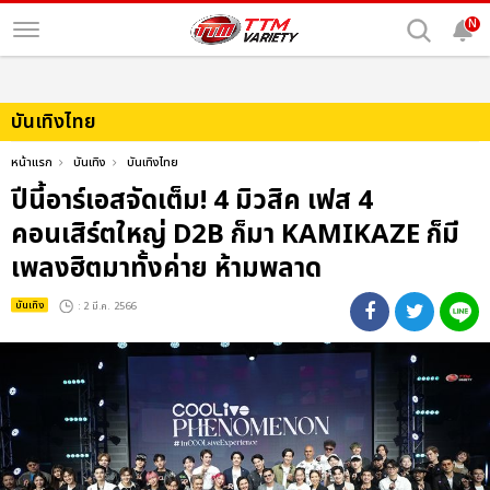
N
บันเทิงไทย
หน้าแรก
บันเทิง
บันเทิงไทย
ปีนี้อาร์เอสจัดเต็ม! 4 มิวสิค เฟส 4
คอนเสิร์ตใหญ่ D2B ก็มา KAMIKAZE ก็มี
เพลงฮิตมาทั้งค่าย ห้ามพลาด
บันเทิง
: 2 มี.ค. 2566