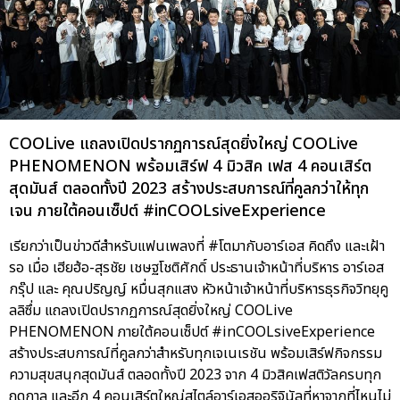
COOLive แถลงเปิดปรากฏการณ์สุดยิ่งใหญ่ COOLive
PHENOMENON พร้อมเสิร์ฟ 4 มิวสิค เฟส 4 คอนเสิร์ต
สุดมันส์ ตลอดทั้งปี 2023 สร้างประสบการณ์ที่คูลกว่าให้ทุก
เจน ภายใต้คอนเซ็ปต์ #inCOOLsiveExperience
เรียกว่าเป็นข่าวดีสำหรับแฟนเพลงที่ #โตมากับอาร์เอส คิดถึง และเฝ้า
รอ เมื่อ เฮียฮ้อ-สุรชัย เชษฐโชติศักดิ์ ประธานเจ้าหน้าที่บริหาร อาร์เอส
กรุ๊ป และ คุณปริญญ์ หมื่นสุกแสง หัวหน้าเจ้าหน้าที่บริหารธุรกิจวิทยุคู
ลลิซึ่ม แถลงเปิดปรากฏการณ์สุดยิ่งใหญ่ COOLive
PHENOMENON ภายใต้คอนเซ็ปต์ #inCOOLsiveExperience
สร้างประสบการณ์ที่คูลกว่าสำหรับทุกเจเนเรชัน พร้อมเสิร์ฟกิจกรรม
ความสุขสนุกสุดมันส์ ตลอดทั้งปี 2023 จาก 4 มิวสิคเฟสติวัลครบทุก
ฤดูกาล และอีก 4 คอนเสิร์ตใหญ่สไตล์อาร์เอสออริจินัลที่หาจากที่ไหนไม่