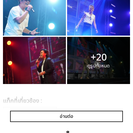
+20
ดูรูปทั้งหมด
เเท็กที่เกี่ยวข้อง :
COOLIVE PHENOMENON
อ่านต่อ
D2B 22ND ANNIVERSARY CONCERT 2023
KAMIKAZE PARTY REUNION