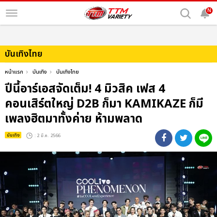
N
บันเทิงไทย
หน้าแรก
บันเทิง
บันเทิงไทย
ปีนี้อาร์เอสจัดเต็ม! 4 มิวสิค เฟส 4
คอนเสิร์ตใหญ่ D2B ก็มา KAMIKAZE ก็มี
เพลงฮิตมาทั้งค่าย ห้ามพลาด
บันเทิง
: 2 มี.ค. 2566