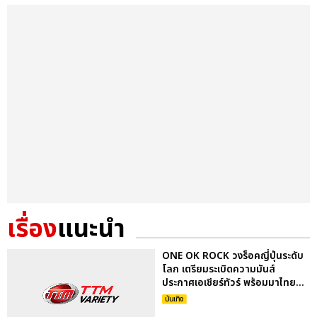
เรื่อง
แนะนำ
ONE OK ROCK วงร็อคญี่ปุ่นระดับ
โลก เตรียมระเบิดความมันส์
ประกาศเอเชียร์ทัวร์ พร้อมมาไทย...
บันเทิง