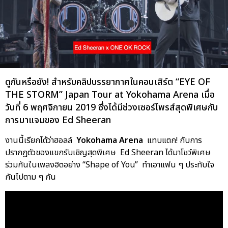
ดูกันหรือยัง! สำหรับคลิปบรรยากาศในคอนเสิร์ต “EYE OF
THE STORM” Japan Tour at Yokohama Arena เมื่อ
วันที่ 6 พฤศจิกายน 2019 ซึ่งได้มีช่วงเซอร์ไพรส์สุดพิเศษกับ
การมาแจมของ Ed Sheeran
งานนี้เรียกได้ว่าฮอลล์
Yokohama Arena
แทบแตก! กับการ
ปรากฏตัวของแขกรับเชิญสุดพิเศษ Ed Sheeran ได้มาโชว์พิเศษ
ร่วมกันในเพลงฮิตอย่าง “Shape of You” ทำเอาแฟน ๆ ประทับใจ
กันไปตาม ๆ กัน