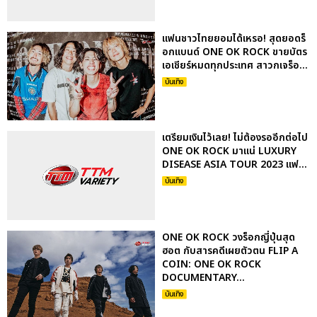
แฟนชาวไทยยอมได้เหรอ! สุดยอดร็
อกแบนด์ ONE OK ROCK ขายบัตร
เอเชียร์หมดทุกประเทศ สาวกเจร็อ...
บันเทิง
เตรียมเงินไว้เลย! ไม่ต้องรออีกต่อไป
ONE OK ROCK มาแน่ LUXURY
DISEASE ASIA TOUR 2023 แฟ...
บันเทิง
ONE OK ROCK วงร็อกญี่ปุ่นสุด
ฮอต กับสารคดีเผยตัวตน FLIP A
COIN: ONE OK ROCK
DOCUMENTARY...
บันเทิง