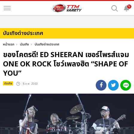
N
บันเทิงต่างประเทศ
หน้าแรก
บันเทิง
บันเทิงต่างประเทศ
ของโคตรดี! ED SHEERAN เซอร์ไพรส์แจม
ONE OK ROCK โชว์เพลงฮิต “SHAPE OF
YOU”
บันเทิง
: 8 ก.พ. 2563