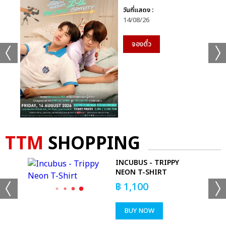
วันที่แสดง :
14/08/26
จองตั๋ว
TTM
SHOPPING
IC
INCUBUS - TRIPPY
NEON T-SHIRT
฿
1,100
BUY NOW