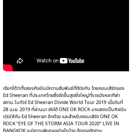
เรียกได้ว่าทั้งสองศิลปินมีความสัมพันธ์ที่ดีต่อกัน โดยคอนเสิร์ตของ
Ed Sheeran ที่ประเทศไทยซึ่งจัดขึ้นสุดยิ่งใหญ่ที่ราชมังคลากีฬา
สถาน ในทัวร์ Ed Sheeran Divide World Tour 2019 เมื่อวันที่
28 เม.ย. 2019 ที่ผ่านมา ยังได้ ONE OK ROCK มาแสดงเป็นศิลปิน
เปิดให้กับ Ed Sheeran อีกด้วย และสำหรับคอนเสิร์ต ONE OK
ROCK “EYE OF THE STORM ASIA TOUR 2020” LIVE IN
BANGKOK จะมีความพิเศษอย่างไรบ้าง ต้องรอติดตาม