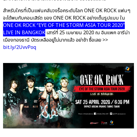
สำหรับใครที่เป็นแฟนคลับวงร็อคระดับโลก ONE OK ROCK แฟนๆ
จะได้พบกับคอนเสิร์ต ของ ONE OK ROCK อย่างเต็มรูปแบบ ใน
ONE OK ROCK “EYE OF THE STORM ASIA TOUR 2020”
LIVE IN BANGKOK
เสาร์ที่ 25 เมษายน 2020 ณ อิมแพค อารีน่า
เมืองทองธานี บัตรเหลืออยู่ไม่มากแล้ว อย่าช้า ซื้อเลย >>
bit.ly/2UvvPoq