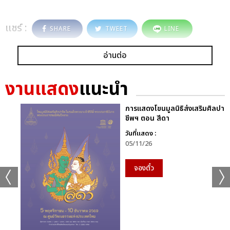
แชร์ :
SHARE
TWEET
LINE
อ่านต่อ
งานแสดง
แนะนำ
การแสดงโขนมูลนิธิส่งเสริมศิลปา
ชีพฯ ตอน สีดา
วันที่แสดง :
05/11/26
จองตั๋ว