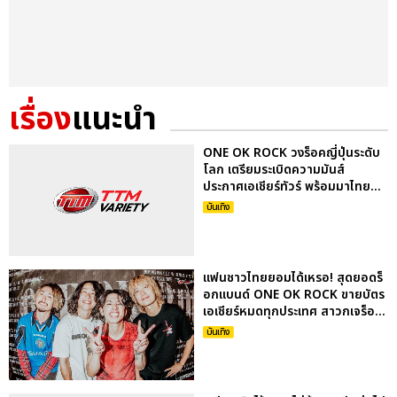
เรื่อง
แนะนำ
ONE OK ROCK วงร็อคญี่ปุ่นระดับ
โลก เตรียมระเบิดความมันส์
ประกาศเอเชียร์ทัวร์ พร้อมมาไทย...
บันเทิง
แฟนชาวไทยยอมได้เหรอ! สุดยอดร็
อกแบนด์ ONE OK ROCK ขายบัตร
เอเชียร์หมดทุกประเทศ สาวกเจร็อ...
บันเทิง