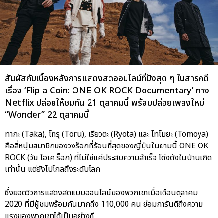
สัมผัสกับเบื้องหลังการแสดงสดออนไลน์ที่ปังสุด ๆ ในสารคดี
เรื่อง ‘Flip a Coin: ONE OK ROCK Documentary’ ทาง
Netflix ปล่อยให้ชมกัน 21 ตุลาคมนี้ พร้อมปล่อยเพลงใหม่
“Wonder” 22 ตุลาคมนี้
ทากะ (Taka), โทรุ (Toru), เรียวตะ (Ryota) และ โทโมยะ (Tomoya)
คือสี่หนุ่มสมาชิกของวงร็อกที่ร้อนที่สุดของญี่ปุ่นในยามนี้ ONE OK
ROCK (วัน โอเค ร็อก) ที่ไม่ใช่แค่ประสบความสำเร็จ โด่งดังในบ้านเกิด
เท่านั้น แต่ยังไปไกลถึงระดับโลก
ซึ่งยอดวิวการแสดงสดแบบออนไลน์ของพวกเขาเมื่อเดือนตุลาคม
2020 ที่มีผู้ชมพร้อมกันมากถึง 110,000 คน ย่อมการันตีถึงความ
แรงของพวกเขาได้เป็นอย่างดี