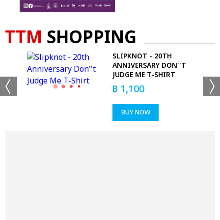
TTM
SHOPPING
 -
SLIPKNOT - 20TH
RT
ANNIVERSARY DON''T
JUDGE ME T-SHIRT
฿
1,100
BUY NOW