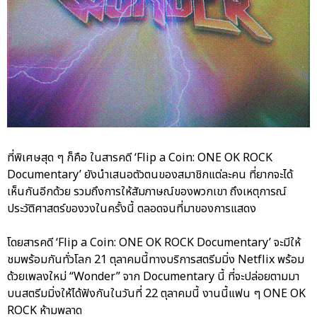
ที่พิเศษสุด ๆ ก็คือ ในสารคดี ‘Flip a Coin: ONE OK ROCK
Documentary’ ยังนำเสนอตัวตนของสมาชิกแต่ละคน ที่ยากจะได้
เห็นกันอีกด้วย รวมถึงการให้สัมภาษณ์ของพวกเขา ถึงเหตุการณ์
ประวัติศาสตร์ของวงในครั้งนี้ ตลอดจนที่มาของการแสดง
โดยสารคดี ‘Flip a Coin: ONE OK ROCK Documentary’ จะมีให้
ชมพร้อมกันทั่วโลก 21 ตุลาคมนี้ทางบริการสตรีมมิ่ง Netflix พร้อม
ด้วยเพลงใหม่ “Wonder” จาก Documentary นี้ ที่จะปล่อยตามมา
บนสตรีมมิ่งให้ได้ฟังกันในวันที่ 22 ตุลาคมนี้ งานนี้แฟน ๆ ONE OK
ROCK ห้ามพลาด