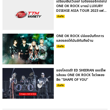
เตรียมเงินไว้เลย! ไม่ต้องรออีกต่อไป
ONE OK ROCK มาแน่ LUXURY
DISEASE ASIA TOUR 2023 แฟ...
บันเทิง
ONE OK ROCK ปล่อยบันทึกการ
แสดงสดให้มันส์กันถึงบ้าน
บันเทิง
ของโคตรดี! ED SHEERAN เซอร์ไพ
รส์แจม ONE OK ROCK โชว์เพลง
ฮิต “SHAPE OF YOU”
บันเทิง