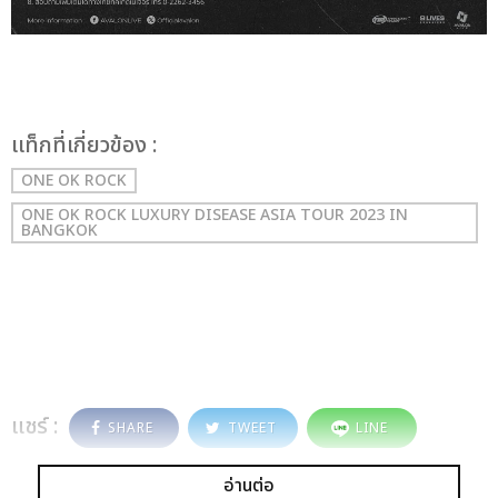
เเท็กที่เกี่ยวข้อง :
ONE OK ROCK
ONE OK ROCK LUXURY DISEASE ASIA TOUR 2023 IN
BANGKOK
แชร์ :
SHARE
TWEET
LINE
อ่านต่อ