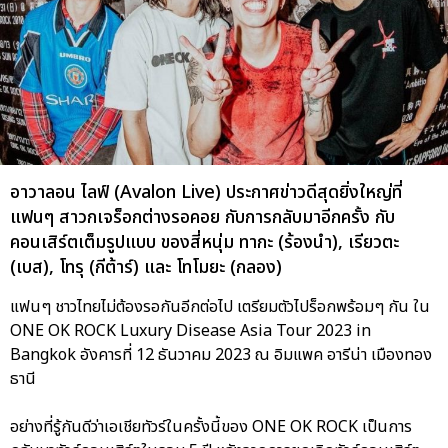
อาวาลอน ไลฟ์ (Avalon Live) ประกาศข่าวดีสุดยิ่งใหญ่ที่
แฟนๆ สาวกเจร็อกต่างรอคอย กับการกลับมาอีกครั้ง กับ
คอนเสิร์ตเต็มรูปแบบ ของสี่หนุ่ม ทากะ (ร้องนำ), เรียวตะ
(เบส), โทรุ (กีต้าร์) และ โทโมยะ (กลอง)
แฟนๆ ชาวไทยไม่ต้องรอกันอีกต่อไป เตรียมตัวไปร็อกพร้อมๆ กัน ใน
ONE OK ROCK Luxury Disease Asia Tour 2023 in
Bangkok อังคารที่ 12 ธันวาคม 2023 ณ อิมแพค อารีน่า เมืองทอง
ธานี
อย่างที่รู้กันดีว่าเอเชียทัวร์ในครั้งนี้ของ ONE OK ROCK เป็นการ