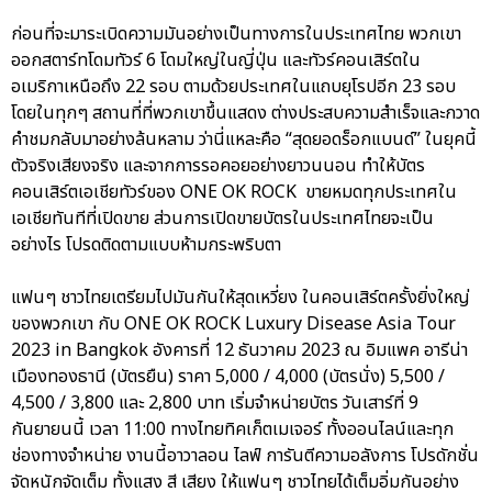
ก่อนที่จะมาระเบิดความมันอย่างเป็นทางการในประเทศไทย พวกเขา
ออกสตาร์ทโดมทัวร์ 6 โดมใหญ่ในญี่ปุ่น และทัวร์คอนเสิร์ตใน
อเมริกาเหนือถึง 22 รอบ ตามด้วยประเทศในแถบยุโรปอีก 23 รอบ
โดยในทุกๆ สถานที่ที่พวกเขาขึ้นแสดง ต่างประสบความสำเร็จและกวาด
คำชมกลับมาอย่างล้นหลาม ว่านี่แหละคือ “สุดยอดร็อกแบนด์” ในยุคนี้
ตัวจริงเสียงจริง และจากการรอคอยอย่างยาวนนอน ทำให้บัตร
คอนเสิร์ตเอเชียทัวร์ของ ONE OK ROCK ขายหมดทุกประเทศใน
เอเชียทันทีที่เปิดขาย ส่วนการเปิดขายบัตรในประเทศไทยจะเป็น
อย่างไร โปรดติดตามแบบห้ามกระพริบตา
แฟนๆ ชาวไทยเตรียมไปมันกันให้สุดเหวี่ยง ในคอนเสิร์ตครั้งยิ่งใหญ่
ของพวกเขา กับ ONE OK ROCK Luxury Disease Asia Tour
2023 in Bangkok อังคารที่ 12 ธันวาคม 2023 ณ อิมแพค อารีน่า
เมืองทองธานี (บัตรยืน) ราคา 5,000 / 4,000 (บัตรนั่ง) 5,500 /
4,500 / 3,800 และ 2,800 บาท เริ่มจำหน่ายบัตร วันเสาร์ที่ 9
กันยายนนี้ เวลา 11:00 ทางไทยทิคเก็ตเมเจอร์ ทั้งออนไลน์และทุก
ช่องทางจำหน่าย งานนี้อาวาลอน ไลฟ์ การันตีความอลังการ โปรดักชั่น
จัดหนักจัดเต็ม ทั้งแสง สี เสียง ให้แฟนๆ ชาวไทยได้เต็มอิ่มกันอย่าง