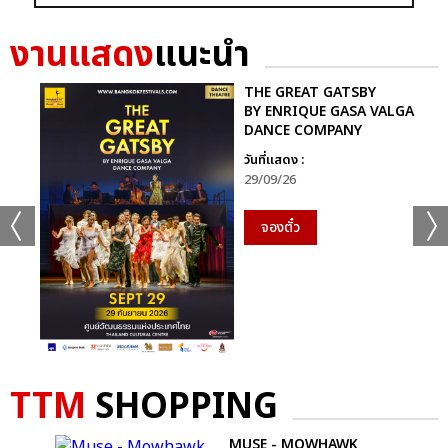
งานแสดง
แนะนำ
THE GREAT GATSBY
BY ENRIQUE GASA VALGA
DANCE COMPANY
วันที่แสดง :
29/09/26
จองตั๋ว
TTM
SHOPPING
 -
MUSE - MOWHAWK