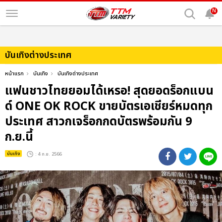
N
บันเทิงต่างประเทศ
หน้าแรก
บันเทิง
บันเทิงต่างประเทศ
แฟนชาวไทยยอมได้เหรอ! สุดยอดร็อกแบน
ด์ ONE OK ROCK ขายบัตรเอเชียร์หมดทุก
ประเทศ สาวกเจร็อกกดบัตรพร้อมกัน 9
ก.ย.นี้
บันเทิง
: 4 ก.ย. 2566