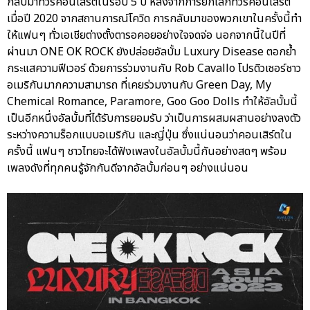
กลับมาทัวร์คอนเสิร์ตในรอบ 5 ปี หลังจากการยกเลิกทัวร์คอนเสิร์ต
เมื่อปี 2020 จากสถานการณ์โควิด การกลับมาของพวกเขาในครั้งนี้ทำ
ให้แฟนๆ ทั่วเอเชียต่างตั้งตารอคอยอย่างใจจดจ่อ นอกจากนี้ในปีที่
ผ่านมา ONE OK ROCK ยังปล่อยอัลบั้ม Luxury Disease ตอกย้ำ
กระแสความฟีเวอร์ ด้วยการร่วมงานกับ Rob Cavallo โปรดิวเซอร์ชาว
อเมริกันมากความสามารถ ที่เคยร่วมงานกับ Green Day, My
Chemical Romance, Paramore, Goo Goo Dolls ทำให้อัลบั้มนี้
เป็นอีกหนึ่งอัลบั้มที่ได้รับการยอมรับ ว่าเป็นการผสมผสานอย่างลงตัว
ระหว่างความร็อกแบบอเมริกัน และญี่ปุ่น ซึ่งแน่นอนว่าคอนเสิร์ตใน
ครั้งนี้ แฟนๆ ชาวไทยจะได้ฟังเพลงในอัลบั้มนี้กันอย่างสดๆ พร้อม
เพลงดังที่ทุกคนรู้จักกันดีจากอัลบั้มก่อนๆ อย่างแน่นอน