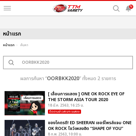
N
หน้าแรก
หน้าแรก
ค้นหา
ผลการค้นหา “
OORBKK2020
” ทั้งหมด 2 รายการ
[ เลื่อนการแสดง ] ONE OK ROCK EYE OF
THE STORM ASIA TOUR 2020
18 มี.ค. 2563, 16:25 น.
ติดตามข่าวสารการแสดง
ของโคตรดี! ED SHEERAN เซอร์ไพรส์แจม ONE
OK ROCK โชว์เพลงฮิต “SHAPE OF YOU”
8 ก.พ. 2563, 10:00 น.