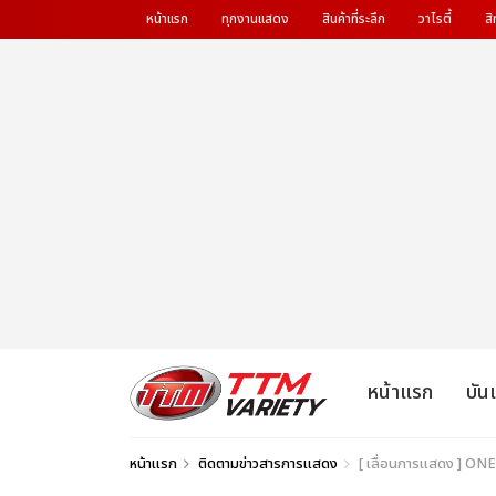
หน้าแรก
ทุกงานแสดง
สินค้าที่ระลึก
วาไรตี้
สิ
หน้าแรก
บัน
หน้าแรก
ติดตามข่าวสารการแสดง
[ เลื่อนการแสดง ] 