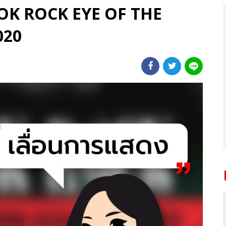
E OK ROCK EYE OF THE
020