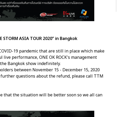
E STORM ASIA TOUR 2020” in Bangkok
e COVID-19 pandemic that are still in place which make
essful live performance, ONE OK ROCK's management
the Bangkok show indefinitely.
etholders between November 15 - December 15, 2020
r further questions about the refund, please call TTM
 that the situation will be better soon so we all can