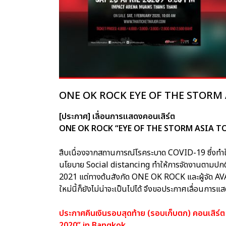
ONE OK ROCK EYE OF THE STORM A
[ประกาศ] เลื่อนการแสดงคอนเสิร์ต
ONE OK ROCK “EYE OF THE STORM ASIA TOU
สืบเนื่องจากสถานการณ์โรคระบาด COVID-19 ซึ่งทำให
นโยบาย Social distancing ทำให้การจัดงานตามปกติย
2021 แต่ทางต้นสังกัด ONE OK ROCK และผู้จัด AV
ใหม่นี้ก็ยังไม่น่าจะเป็นไปได้ จึงขอประกาศเลื่อนกา
ประกาศคืนเงินรอบสุดท้าย (รอบเก็บตก) คอนเ
2020” in Bangkok