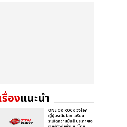
เรื่อง
แนะนำ
ONE OK ROCK วงร็อค
ญี่ปุ่นระดับโลก เตรียม
ระเบิดความมันส์ ประกาศเอ
เชียร์ทัวร์ พร้อมมาไทย...