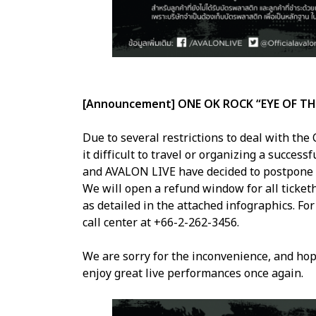
[Announcement] ONE OK ROCK “EYE OF TH
Due to several restrictions to deal with th
it difficult to travel or organizing a succ
and AVALON LIVE have decided to postpone 
We will open a refund window for all tick
as detailed in the attached infographics. Fo
call center at +66-2-262-3456.
We are sorry for the inconvenience, and hope
enjoy great live performances once again.