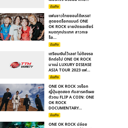
บันเทิง
แฟนชาวไทยยอมได้เหรอ!
สุดยอดร็อกแบนด์ ONE
OK ROCK ขายบัตรเอเชียร์
หมดทุกประเทศ สาวกเจ
ร็อ...
บันเทิง
เตรียมเงินไว้เลย! ไม่ต้องรอ
อีกต่อไป ONE OK ROCK
มาแน่ LUXURY DISEASE
ASIA TOUR 2023 แฟ...
บันเทิง
ONE OK ROCK วงร็อก
ญี่ปุ่นสุดฮอต กับสารคดีเผย
ตัวตน FLIP A COIN: ONE
OK ROCK
DOCUMENTARY...
บันเทิง
ONE OK ROCK ปล่อย