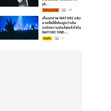
JA...
EXCLUSIVE
: 28
เก็บตกภาพ NATORI กลับ
มาครั้งนี้ยิ่งใหญ่กว่าเดิม
ระเบิดความมันส์สุดเร้าใจใน
NATORI ONE-...
บันเทิง
: 5