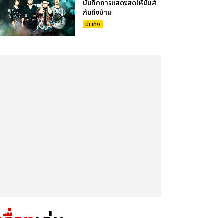
บันทึกการแสดงสดให้มันส์
กันถึงบ้าน
บันเทิง