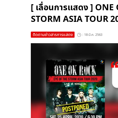
[ เลื่อนการแสดง ] ON
STORM ASIA TOUR 2
ติดตามข่าวสารการแสดง
: 18 มี.ค. 2563