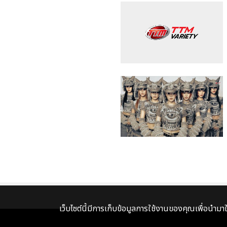
เว็บไซต์นี้มีการเก็บข้อมูลการใช้งานของคุณเพื่อนำม